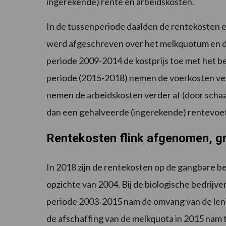
ingerekende) rente en arbeidskosten.
In de tussenperiode daalden de rentekosten e
werd afgeschreven over het melkquotum en de
periode 2009-2014 de kostprijs toe met het 
periode (2015-2018) nemen de voerkosten verd
nemen de arbeidskosten verder af (door scha
dan een gehalveerde (ingerekende) rentevoe
Rentekosten flink afgenomen, g
In 2018 zijn de rentekosten op de gangbare b
opzichte van 2004. Bij de biologische bedrijv
periode 2003-2015 nam de omvang van de leni
de afschaffing van de melkquota in 2015 nam 