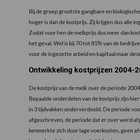
Bij de groep grootste gangbare en biologische 
hoger is dan de kostprijs. Zij krijgen dus alle
Zodat voor hen de melkprijs dus meer dan koste
het geval. Wel is bij 70 tot 85% van de bedrij
voor de ingezette arbeid en kapitaal maar dez
Ontwikkeling kostprijzen 2004-
De kostprijs van de melk over de periode 20
Bepaalde onderdelen van de kostprijs zijn hier
in 3 tijdvakken onderverdeeld. De periode v
afgeschreven, de periode dat er over werd af
kenmerkte zich door lage voerkosten, geen af