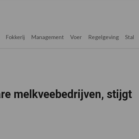
Fokkerij
Management
Voer
Regelgeving
Stal
re melkveebedrijven, stijgt