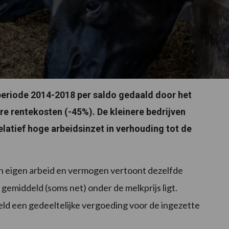
 periode 2014-2018 per saldo gedaald door het
e rentekosten (-45%). De kleinere bedrijven
elatief hoge arbeidsinzet in verhouding tot de
an eigen arbeid en vermogen vertoont dezelfde
 gemiddeld (soms net) onder de melkprijs ligt.
deld een gedeeltelijke vergoeding voor de ingezette