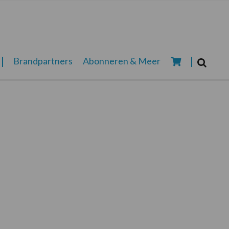
Zoeken...
Brandpartners
Abonneren & Meer
Zoek