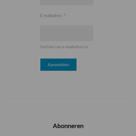
E-mailadres
*
Vul hier uw e-mailadres in
Abonneren