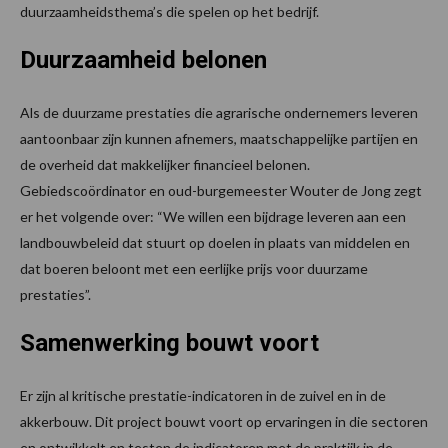
duurzaamheidsthema’s die spelen op het bedrijf.
Duurzaamheid belonen
Als de duurzame prestaties die agrarische ondernemers leveren
aantoonbaar zijn kunnen afnemers, maatschappelijke partijen en
de overheid dat makkelijker financieel belonen.
Gebiedscoördinator en oud-burgemeester Wouter de Jong zegt
er het volgende over: “We willen een bijdrage leveren aan een
landbouwbeleid dat stuurt op doelen in plaats van middelen en
dat boeren beloont met een eerlijke prijs voor duurzame
prestaties”.
Samenwerking bouwt voort
Er zijn al kritische prestatie-indicatoren in de zuivel en in de
akkerbouw. Dit project bouwt voort op ervaringen in die sectoren
en ontwikkelt en testen de indicatoren met de praktijk in de