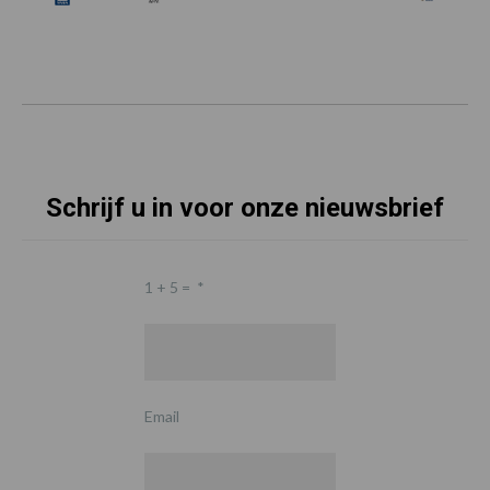
Schrijf u in voor onze nieuwsbrief
1 + 5 =
*
Email