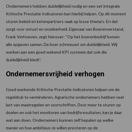
Ondernemers hebben duidelijkheid nodig en een set integrale
Kritische Prestatie Indicatoren kan hierbij helpen. Op dit moment
sturen beleid en ketenpartners vaak op losse thema’s. En dat
zorgt voor onrust en onzekerheid. Eigenaar van Boerenverstand,
Frank Verhoeven, zegt hierover: “Op het boerenbedrijf komen
alle opgaven samen. De boer schreeuwt om duidelijkheid. Wij
werken aan een goed wekend KPI systeem dat ook die
duidelijkheid biedt”.
Ondernemersvrijheid verhogen
Goed werkende Kritische Prestatie-indicatoren helpen om de
regeldruk te verminderen. Agrarische ondernemers hebben veel
last van maatregelen en voorschriften. Door meer te sturen op
doelen en ook het monitoren van bedrijfsresultaten, kan je daar
wat aan doen. Ondernemers kunnen zelf bepalen op welke
manier en hoe ambitieus ze willen presteren op de