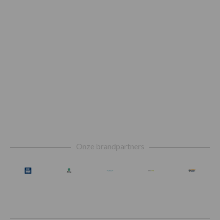
Footer
Onze brandpartners