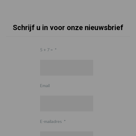
Schrijf u in voor onze nieuwsbrief
5 + 7 =
*
Email
E-mailadres
*