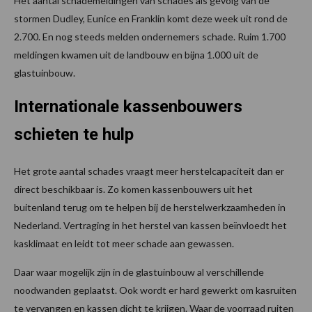
Het aantal schademeldingen van schades als gevolg van de
stormen Dudley, Eunice en Franklin komt deze week uit rond de
2.700. En nog steeds melden ondernemers schade. Ruim 1.700
meldingen kwamen uit de landbouw en bijna 1.000 uit de
glastuinbouw.
Internationale kassenbouwers
schieten te hulp
Het grote aantal schades vraagt meer herstelcapaciteit dan er
direct beschikbaar is. Zo komen kassenbouwers uit het
buitenland terug om te helpen bij de herstelwerkzaamheden in
Nederland. Vertraging in het herstel van kassen beïnvloedt het
kasklimaat en leidt tot meer schade aan gewassen.
Daar waar mogelijk zijn in de glastuinbouw al verschillende
noodwanden geplaatst. Ook wordt er hard gewerkt om kasruiten
te vervangen en kassen dicht te krijgen. Waar de voorraad ruiten