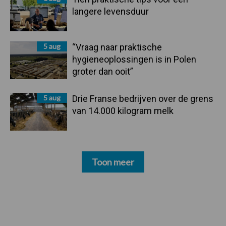
langere levensduur
5 aug
“Vraag naar praktische
hygieneoplossingen is in Polen
groter dan ooit”
5 aug
Drie Franse bedrijven over de grens
van 14.000 kilogram melk
Toon meer