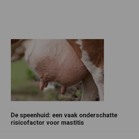
De speenhuid: een vaak onderschatte
risicofactor voor mastitis