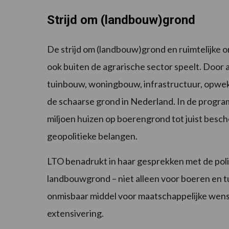
Strijd om (landbouw)grond
De strijd om (landbouw)grond en ruimtelijke o
ook buiten de agrarische sector speelt. Door 
tuinbouw, woningbouw, infrastructuur, opwek 
de schaarse grond in Nederland. In de progr
miljoen huizen op boerengrond tot juist besc
geopolitieke belangen.
LTO benadrukt in haar gesprekken met de pol
landbouwgrond – niet alleen voor boeren en tu
onmisbaar middel voor maatschappelijke wens
extensivering.