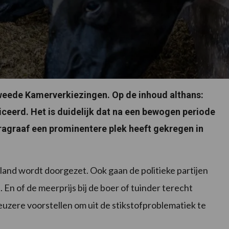
 Tweede Kamerverkiezingen. Op de inhoud althans:
iceerd. Het is duidelijk dat na een bewogen periode
ragraaf een prominentere plek heeft gekregen in
land wordt doorgezet. Ook gaan de politieke partijen
 En of de meerprijs bij de boer of tuinder terecht
ieuzere voorstellen om uit de stikstofproblematiek te