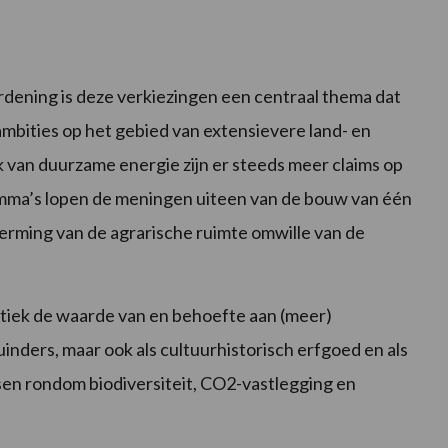
rdening is deze verkiezingen een centraal thema dat
ambities op het gebied van extensievere land- en
van duurzame energie zijn er steeds meer claims op
amma’s lopen de meningen uiteen van de bouw van één
herming van de agrarische ruimte omwille van de
itiek de waarde van en behoefte aan (meer)
inders, maar ook als cultuurhistorisch erfgoed en als
en rondom biodiversiteit, CO2-vastlegging en