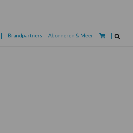
Zoeken...
Brandpartners
Abonneren & Meer
Zoek