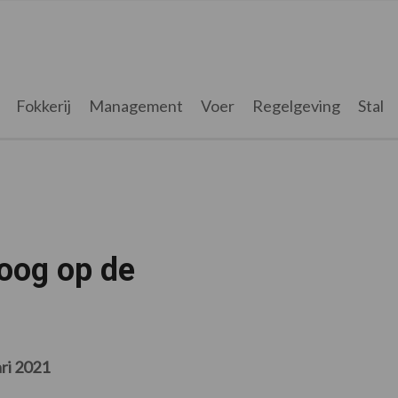
Fokkerij
Management
Voer
Regelgeving
Stal
oog op de
ari 2021