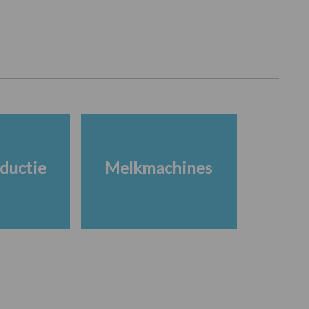
ductie
Melkmachines