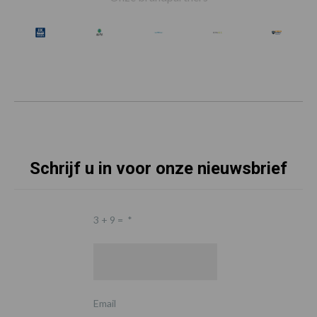
Schrijf u in voor onze nieuwsbrief
3 + 9 =
*
Email