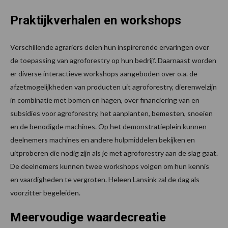
Praktijkverhalen en workshops
Verschillende agrariërs delen hun inspirerende ervaringen over
de toepassing van agroforestry op hun bedrijf. Daarnaast worden
er diverse interactieve workshops aangeboden over o.a. de
afzetmogelijkheden van producten uit agroforestry, dierenwelzijn
in combinatie met bomen en hagen, over financiering van en
subsidies voor agroforestry, het aanplanten, bemesten, snoeien
en de benodigde machines. Op het demonstratieplein kunnen
deelnemers machines en andere hulpmiddelen bekijken en
uitproberen die nodig zijn als je met agroforestry aan de slag gaat.
De deelnemers kunnen twee workshops volgen om hun kennis
en vaardigheden te vergroten. Heleen Lansink zal de dag als
voorzitter begeleiden.
Meervoudige waardecreatie