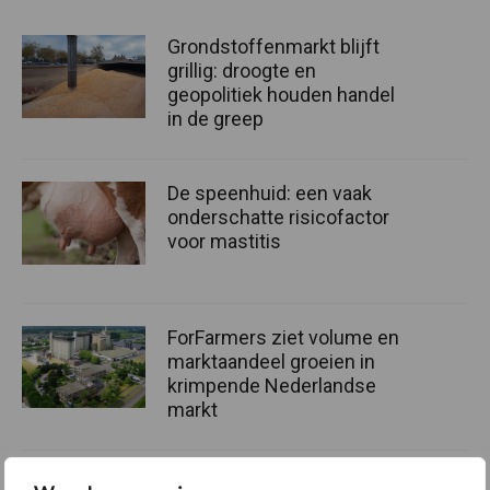
Grondstoffenmarkt blijft
grillig: droogte en
geopolitiek houden handel
in de greep
De speenhuid: een vaak
onderschatte risicofactor
voor mastitis
ForFarmers ziet volume en
marktaandeel groeien in
krimpende Nederlandse
markt