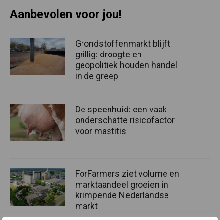
Aanbevolen voor jou!
Grondstoffenmarkt blijft
grillig: droogte en
geopolitiek houden handel
in de greep
De speenhuid: een vaak
onderschatte risicofactor
voor mastitis
ForFarmers ziet volume en
marktaandeel groeien in
krimpende Nederlandse
markt