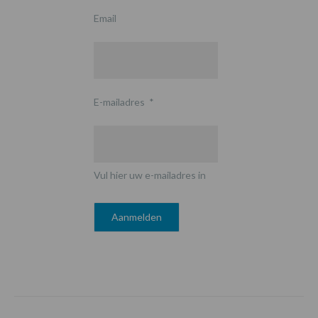
Email
E-mailadres
*
Vul hier uw e-mailadres in