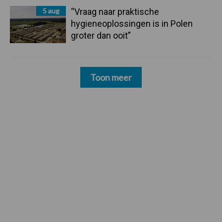
5 aug
“Vraag naar praktische
hygieneoplossingen is in Polen
groter dan ooit”
Toon meer