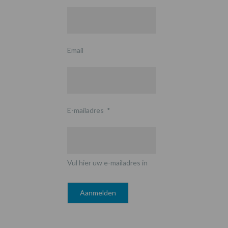
Email
E-mailadres
*
Vul hier uw e-mailadres in