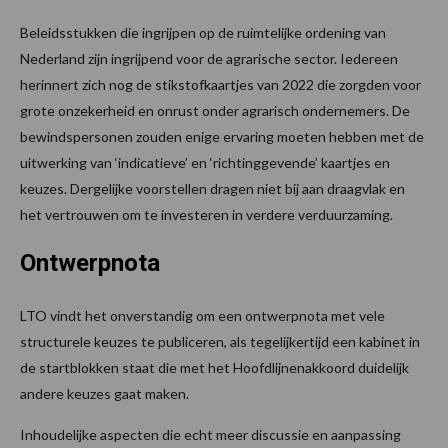
Beleidsstukken die ingrijpen op de ruimtelijke ordening van
Nederland zijn ingrijpend voor de agrarische sector. Iedereen
herinnert zich nog de stikstofkaartjes van 2022 die zorgden voor
grote onzekerheid en onrust onder agrarisch ondernemers. De
bewindspersonen zouden enige ervaring moeten hebben met de
uitwerking van ‘indicatieve’ en ‘richtinggevende’ kaartjes en
keuzes. Dergelijke voorstellen dragen niet bij aan draagvlak en
het vertrouwen om te investeren in verdere verduurzaming.
Ontwerpnota
LTO vindt het onverstandig om een ontwerpnota met vele
structurele keuzes te publiceren, als tegelijkertijd een kabinet in
de startblokken staat die met het Hoofdlijnenakkoord duidelijk
andere keuzes gaat maken.
Inhoudelijke aspecten die echt meer discussie en aanpassing