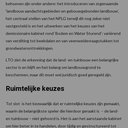
behoeven zijn onder andere: het introduceren van zogenaamde
‘landbouw aandachtsgebieden en gebouwgebonden landbouw’,
het centraal stellen van het NPLG terwijl dit nog zeker niet
vastgesteld is en het uitwerken van het keuzes van het
demissionaire kabinet rond ‘Bodem en Water Sturend’: variërend
van verzilting tot beekdalen en van veenweidevraagstukken tot
grondwateronttrekkingen.
LTO ziet de erkenning dat de land- en tuinbouw een belangrijke
sector is en blijft en het belang om landbouwgrond te
beschermen, maar dit moet wel juridisch goed geregeld zijn.
Ruimtelijke keuzes
Tot slot is het bezwaarlijk dat er ruimtelijke keuzes zijn gemaakt,
waarin de belangrijkste speler die hierdoor geraakt is – de land-
en tuinbouw – niet gehoord is. Het is aan het aanstaande kabinet
om hier beter in te handelen, door tijdig en gestructureerd tot