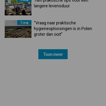
Tien praktische tips voor een
langere levensduur
5 aug
“Vraag naar praktische
hygieneoplossingen is in Polen
groter dan ooit”
Toon meer