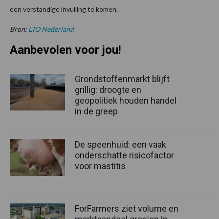
een verstandige invulling te komen.
Bron:
LTO Nederland
Aanbevolen voor jou!
Grondstoffenmarkt blijft
grillig: droogte en
geopolitiek houden handel
in de greep
De speenhuid: een vaak
onderschatte risicofactor
voor mastitis
ForFarmers ziet volume en