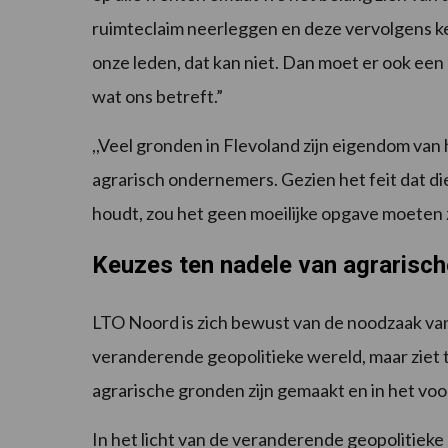
ruimteclaim neerleggen en deze vervolgens kee
onze leden, dat kan niet. Dan moet er ook een
wat ons betreft.”
,,Veel gronden in Flevoland zijn eigendom van
agrarisch ondernemers. Gezien het feit dat di
houdt, zou het geen moeilijke opgave moeten zi
Keuzes ten nadele van agrarisc
LTO Noord is zich bewust van de noodzaak van 
veranderende geopolitieke wereld, maar ziet t
agrarische gronden zijn gemaakt en in het v
In het licht van de veranderende geopolitieke 