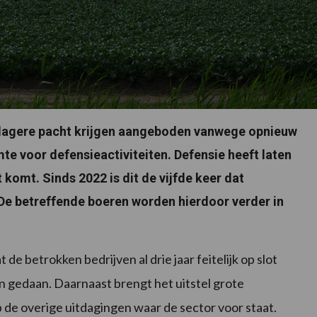
n lagere pacht krijgen aangeboden vanwege opnieuw
mte voor defensieactiviteiten. Defensie heeft laten
t komt. Sinds 2022 is dit de vijfde keer dat
l. De betreffende boeren worden hierdoor verder in
de betrokken bedrijven al drie jaar feitelijk op slot
jn gedaan. Daarnaast brengt het uitstel grote
de overige uitdagingen waar de sector voor staat.