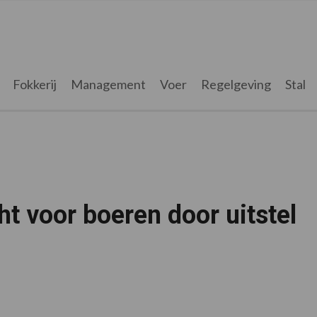
Fokkerij
Management
Voer
Regelgeving
Stal
t voor boeren door uitstel