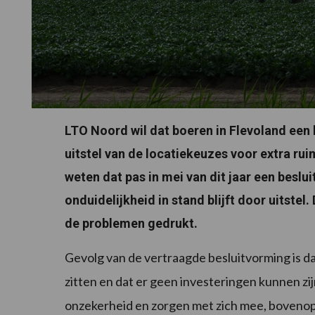
LTO Noord wil dat boeren in Flevoland ee
uitstel van de locatiekeuzes voor extra rui
weten dat pas in mei van dit jaar een beslui
onduidelijkheid in stand blijft door uitste
de problemen gedrukt.
Gevolg van de vertraagde besluitvorming is dat 
zitten en dat er geen investeringen kunnen zi
onzekerheid en zorgen met zich mee, bovenop 