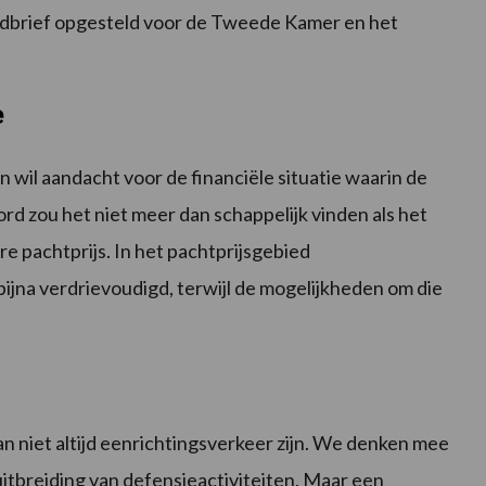
dbrief opgesteld voor de Tweede Kamer en het
e
 wil aandacht voor de financiële situatie waarin de
d zou het niet meer dan schappelijk vinden als het
re pachtprijs. In het pachtprijsgebied
bijna verdrievoudigd, terwijl de mogelijkheden om die
an niet altijd eenrichtingsverkeer zijn. We denken mee
uitbreiding van defensieactiviteiten. Maar een