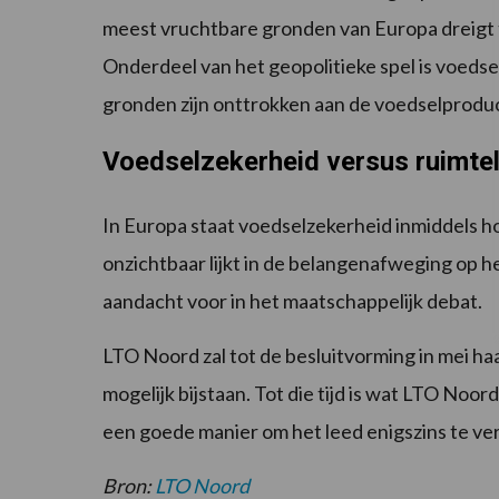
meest vruchtbare gronden van Europa dreigt 
Onderdeel van het geopolitieke spel is voeds
gronden zijn onttrokken aan de voedselprodu
Voedselzekerheid versus ruimtel
In Europa staat voedselzekerheid inmiddels ho
onzichtbaar lijkt in de belangenafweging op h
aandacht voor in het maatschappelijk debat.
LTO Noord zal tot de besluitvorming in mei haa
mogelijk bijstaan. Tot die tijd is wat LTO Noo
een goede manier om het leed enigszins te ve
Bron:
LTO Noord