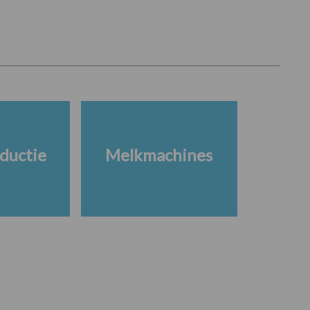
ductie
Melkmachines