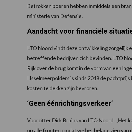
Betrokken boeren hebben inmiddels een bran
ministerie van Defensie.
Aandacht voor financiële situati
LTO Noord vindt deze ontwikkeling zorgelijk en
betreffende bedrijven zich bevinden. LTO Noor
Rijk over de brug komt in de vorm van een lage
IJsselmeerpolders is sinds 2018 de pachtprijs 
kosten te dekken zijn bevroren.
‘Geen éénrichtingsverkeer’
Voorzitter Dirk Bruins van LTO Noord. ,,Het k
op alle fronten omdat we het belang zien van 