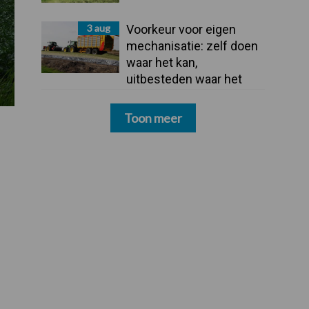
3 aug
Voorkeur voor eigen
mechanisatie: zelf doen
waar het kan,
uitbesteden waar het
moet
Toon meer