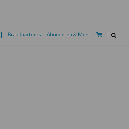
Zoeken...
Brandpartners
Abonneren & Meer
Zoek