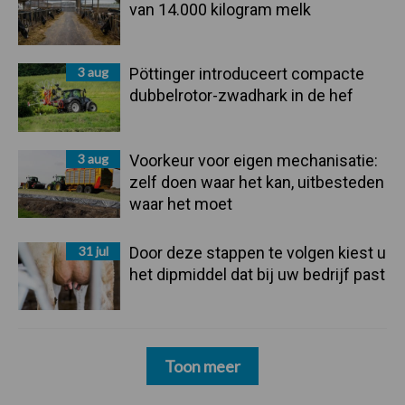
van 14.000 kilogram melk
3 aug
Pöttinger introduceert compacte
dubbelrotor-zwadhark in de hef
3 aug
Voorkeur voor eigen mechanisatie:
zelf doen waar het kan, uitbesteden
waar het moet
31 jul
Door deze stappen te volgen kiest u
het dipmiddel dat bij uw bedrijf past
Toon meer