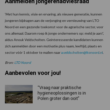
Aanmelden
jongerenadviesraad
‘Met hun kennis, visie en ervaring, als nieuwe generatie, kunnen
jongeren bijdragen aan de verjonging en vernieuwing van LTO
Noord en een gezonde toekomst voor de agrarische sector, voor
ons allemaal. Daarom roep ik jonge ondernemers op: meld je aan!’,
aldus Anouk Veldscholten. Geïnteresseerde kandidaten kunnen
zich aanmelden door een motivatie plus naam, leeftijd, plaats en
sector vóór 1 oktober te mailen naar
a.veldscholten@ltonoord.nl
.
Bron:
LTO Noord
Aanbevolen voor jou!
“Vraag naar praktische
hygieneoplossingen is in
Polen groter dan ooit”