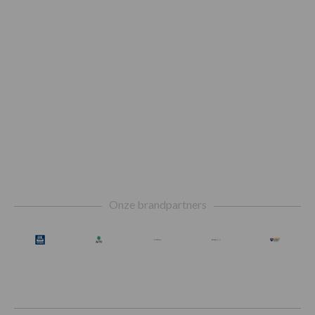
Footer
Onze brandpartners