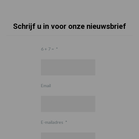
Schrijf u in voor onze nieuwsbrief
6 + 7 =
*
Email
E-mailadres
*