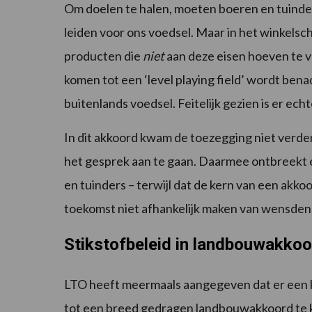
Om doelen te halen, moeten boeren en tuinde
leiden voor ons voedsel. Maar in het winkel
producten die
niet
aan deze eisen hoeven te v
komen tot een ‘level playing field’ wordt bena
buitenlands voedsel. Feitelijk gezien is er echt
In dit akkoord kwam de toezegging niet verde
het gesprek aan te gaan. Daarmee ontbreekt
en tuinders – terwijl dat de kern van een ak
toekomst niet afhankelijk maken van wensdenk
Stikstofbeleid in landbouwakko
LTO heeft meermaals aangegeven dat er een k
tot een breed gedragen landbouwakkoord te k