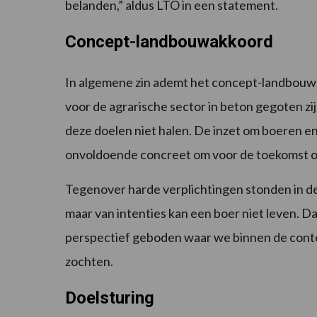
belanden,” aldus LTO in een statement.
Concept-landbouwakkoord
In algemene zin ademt het concept-landbouwa
voor de agrarische sector in beton gegoten zij
deze doelen niet halen. De inzet om boeren en
onvoldoende concreet om voor de toekomst 
Tegenover harde verplichtingen stonden in de
maar van intenties kan een boer niet leven.
perspectief geboden waar we binnen de cont
zochten.
Doelsturing