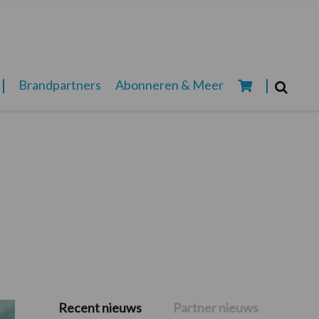
Zoeken...
Brandpartners
Abonneren & Meer
Zoek
Recent nieuws
Partner nieuws
Primaire