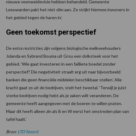
nieuwe veenweidevisie hebben behandeld. Gemeente
Leeuwarden pakt het niet slim aan. Ze strijkt hiermee inwoners in
het gebied tegen de haren in.’
Geen toekomst perspectief
De extra restricties zijn volgens biologische melkveehouders
Jolanda en Sybrand Bouma uit Grou een dolksteek voor het
gebied. ‘Wie gaat investeren in een failliete boedel zonder
perspectief? Die negativiteit straalt erg uit naar bijvoorbeeld
banken die geen financiële middelen beschikbaar stellen.’ Alle
kracht gaat zo uit de bedrijven, stelt het tweetal. ‘Terwijl je juist
sterke bedrijven nodig hebt als je zaken wilt veranderen. De
gemeente heeft aangegeven met de boeren te willen praten.
Maar dit heeft alleen zin als B en W eerst het omstreden plan van
tafel haalt.’
Bron:
LTO Noord