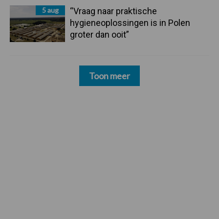
5 aug
“Vraag naar praktische
hygieneoplossingen is in Polen
groter dan ooit”
Toon meer