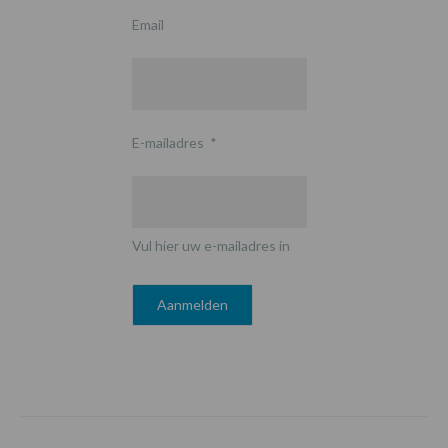
Email
E-mailadres
*
Vul hier uw e-mailadres in