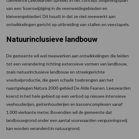
Gemeente Leeuwarden spreekt in het concept omgevingsplan
van een ‘koerswijziging in de veenweidegebieden en
kleiveengebieden’. Dit houdt in dat ze niet meewerkt aan
ontwikkelingen gericht op uitbreiding van stallen en veestapels.
Natuurinclusieve landbouw
De gemeente wil wel meewerken aan ontwikkelingen die leiden
tot een verandering richting extensieve vormen van landbouw,
zoals natuurinclusieve landbouw en streekgerichte
voedselproductie, die geen schade toebrengen aan het
naastgelegen Natura 2000-gebied De Alde Feanen. Leeuwarden
koerst in het hele gebied op een verbod op nieuwe intensieve
veehouderijen, geitenhouderijen en kassencomplexen vanaf
1.000 vierkante meter. Bovendien wil de gemeente dat
landbouwgrond onder een aantal voorwaarden vergunningsvrij
kan worden veranderd in natuurgrond.