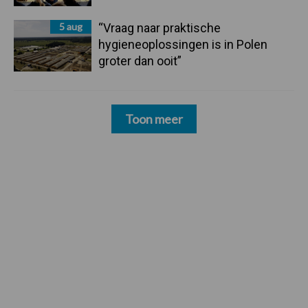
5 aug
“Vraag naar praktische
hygieneoplossingen is in Polen
groter dan ooit”
Toon meer