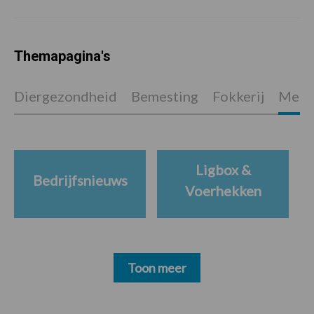
Themapagina's
Diergezondheid
Bemesting
Fokkerij
Melkv
Ligbox &
Bedrijfsnieuws
Voerhekken
Toon meer