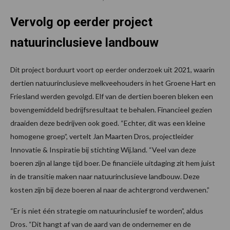
Vervolg op eerder project
natuurinclusieve landbouw
Dit project borduurt voort op eerder onderzoek uit 2021, waarin
dertien natuurinclusieve melkveehouders in het Groene Hart en
Friesland werden gevolgd. Elf van de dertien boeren bleken een
bovengemiddeld bedrijfsresultaat te behalen. Financieel gezien
draaiden deze bedrijven ook goed. “Echter, dit was een kleine
homogene groep”, vertelt Jan Maarten Dros, projectleider
Innovatie & Inspiratie bij stichting Wij.land. “Veel van deze
boeren zijn al lange tijd boer. De financiële uitdaging zit hem juist
in de transitie maken naar natuurinclusieve landbouw. Deze
kosten zijn bij deze boeren al naar de achtergrond verdwenen.”
“Er is niet één strategie om natuurinclusief te worden”, aldus
Dros. “Dit hangt af van de aard van de ondernemer en de