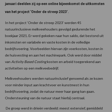
januari deelden zij op een online bijeenkomst de uitkomsten
van het project ‘Onder de streep 2023’.
In het project ‘Onder de streep 2023’ werden 45
natuurinclusieve melkveehouders gevolgd gedurende het
boekjaar 2021. Er werd gekeken naar hun saldo, dat bestond uit
inkomsten en variabele en vaste kosten in de volledige
bedrijfsvoering. Voorbeelden hiervan zijn voerkosten, kosten in
de huisvesting en aan het machinepark. Ook werd door middel
van
Activity Based Costing
kosten en arbeid toegerekend aan
activiteiten op een melkveebedrijf.
Melkveehouders werden natuurinclusief genoemd als ze kozen
voor minder input aan krachtvoer en kunstmest in hun
bedrijfsvoering, zodat de natuur meer haar gang kan gaan.
Ondersteuning van de natuur staat hierbij centraal.
De groep werd in drieën verdeeld: meest extensief, gemiddeld