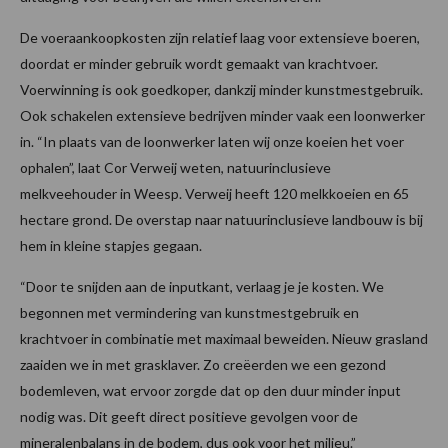
De voeraankoopkosten zijn relatief laag voor extensieve boeren,
doordat er minder gebruik wordt gemaakt van krachtvoer.
Voerwinning is ook goedkoper, dankzij minder kunstmestgebruik.
Ook schakelen extensieve bedrijven minder vaak een loonwerker
in. “In plaats van de loonwerker laten wij onze koeien het voer
ophalen”, laat Cor Verweij weten, natuurinclusieve
melkveehouder in Weesp. Verweij heeft 120 melkkoeien en 65
hectare grond. De overstap naar natuurinclusieve landbouw is bij
hem in kleine stapjes gegaan.
“Door te snijden aan de inputkant, verlaag je je kosten. We
begonnen met vermindering van kunstmestgebruik en
krachtvoer in combinatie met maximaal beweiden. Nieuw grasland
zaaiden we in met grasklaver. Zo creëerden we een gezond
bodemleven, wat ervoor zorgde dat op den duur minder input
nodig was. Dit geeft direct positieve gevolgen voor de
mineralenbalans in de bodem, dus ook voor het milieu.”