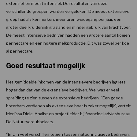
extensief en meest intensief. De resultaten van deze
verschillende groepen werden vergeleken. De meest extensieve
groep had als kenmerken: meer uren weidegang per jaar, een
groter deel kruidenrijk grasland en minder gebruik van krachtvoer.
De meest intensieve bedrijven hadden een grotere aantal koeien
per hectare en een hogere melkproductie. Dit was zowel per koe
al per hectare.
Goed resultaat mogelijk
Het gemiddelde inkomen van de intensievere bedrijven lag iets
hoger dan dat van de extensieve bedrijven. Wel was er veel
spreiding te zien tussen de extensieve bedrijven. “Een goede
boterham verdienen als extensieve boer is zeker mogelijk”, vertelt
Merlissa Diele, Analist en projectleider bij financieel adviesbureau
De Natuurverdubbelaars.
“Er zijn veel verschillen te zien tussen natuurinclusieve bedrijven.