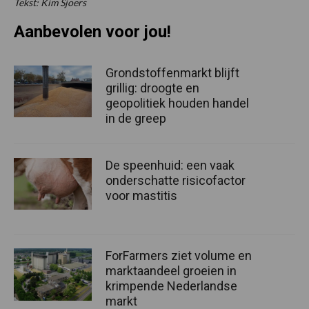
Tekst: Kim Sjoers
Aanbevolen voor jou!
Grondstoffenmarkt blijft
grillig: droogte en
geopolitiek houden handel
in de greep
De speenhuid: een vaak
onderschatte risicofactor
voor mastitis
ForFarmers ziet volume en
marktaandeel groeien in
krimpende Nederlandse
markt