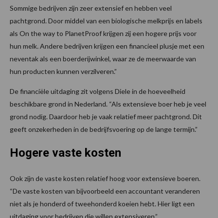
Sommige bedrijven zijn zeer extensief en hebben veel
pachtgrond. Door middel van een biologische melkprijs en labels
als On the way to PlanetProof krijgen zij een hogere prijs voor
hun melk
.
Andere bedrijven krijgen een financieel plusje met een
neventak als een boerderijwinkel, waar ze de meerwaarde van
hun producten kunnen verzilveren.”
De financiële uitdaging zit volgens Diele in de hoeveelheid
beschikbare grond in Nederland. “Als extensieve boer heb je veel
grond nodig. Daardoor heb je vaak relatief meer pachtgrond. Dit
geeft onzekerheden in de bedrijfsvoering op de lange termijn.”
Hogere vaste kosten
Ook zijn de vaste kosten relatief hoog voor extensieve boeren.
“De vaste kosten van bijvoorbeeld een accountant veranderen
niet als je honderd of tweehonderd koeien hebt. Hier ligt een
uitdaging voor bedrijven die willen extensiveren.”