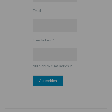
Email
E-mailadres
*
Vul hier uw e-mailadres in