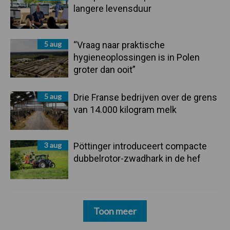
langere levensduur
5 aug
“Vraag naar praktische
hygieneoplossingen is in Polen
groter dan ooit”
5 aug
Drie Franse bedrijven over de grens
van 14.000 kilogram melk
3 aug
Pöttinger introduceert compacte
dubbelrotor-zwadhark in de hef
Toon meer