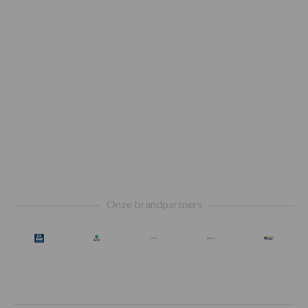
Footer
Onze brandpartners