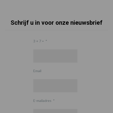
Schrijf u in voor onze nieuwsbrief
3 + 7 =
*
Email
E-mailadres
*