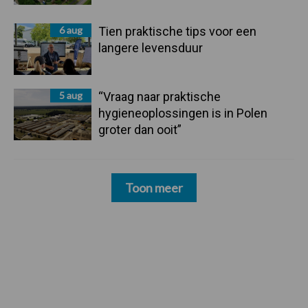
6 aug
Tien praktische tips voor een
langere levensduur
5 aug
“Vraag naar praktische
hygieneoplossingen is in Polen
groter dan ooit”
Toon meer