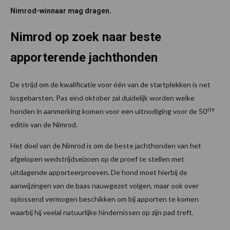
Nimrod-winnaar mag dragen.
Nimrod op zoek naar beste
apporterende jachthonden
De strijd om de kwalificatie voor één van de startplekken is net
losgebarsten. Pas eind oktober zal duidelijk worden welke
ste
honden in aanmerking komen voor een uitnodiging voor de 50
editie van de Nimrod.
Het doel van de Nimrod is om de beste jachthonden van het
afgelopen wedstrijdseizoen op de proef te stellen met
uitdagende apporteerproeven. De hond moet hierbij de
aanwijzingen van de baas nauwgezet volgen, maar ook over
oplossend vermogen beschikken om bij apporten te komen
waarbij hij veelal natuurlijke hindernissen op zijn pad treft.