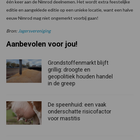
één keer aan de Nimrod deelnemen. Het wordt extra feestelijke
editie en aangeklede editie op een unieke locatie, want een halve
eeuw Nimrod mag niet ongemerkt voorbij gaan!
Bron:
Jagersvereniging
Aanbevolen voor jou!
Grondstoffenmarkt blijft
grillig: droogte en
geopolitiek houden handel
in de greep
De speenhuid: een vaak
onderschatte risicofactor
voor mastitis