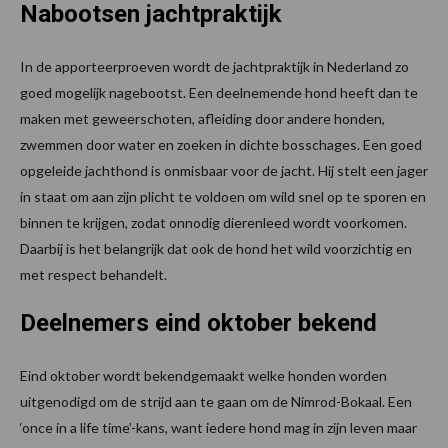
Nabootsen jachtpraktijk
In de apporteerproeven wordt de jachtpraktijk in Nederland zo
goed mogelijk nagebootst. Een deelnemende hond heeft dan te
maken met geweerschoten, afleiding door andere honden,
zwemmen door water en zoeken in dichte bosschages. Een goed
opgeleide jachthond is onmisbaar voor de jacht. Hij stelt een jager
in staat om aan zijn plicht te voldoen om wild snel op te sporen en
binnen te krijgen, zodat onnodig dierenleed wordt voorkomen.
Daarbij is het belangrijk dat ook de hond het wild voorzichtig en
met respect behandelt.
Deelnemers eind oktober bekend
Eind oktober wordt bekendgemaakt welke honden worden
uitgenodigd om de strijd aan te gaan om de Nimrod-Bokaal. Een
‘once in a life time’-kans, want iedere hond mag in zijn leven maar