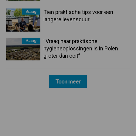
6 aug
Tien praktische tips voor een
langere levensduur
5 aug
“Vraag naar praktische
hygieneoplossingen is in Polen
groter dan ooit”
Toon meer