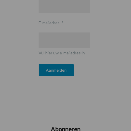
E-mailadres
*
Vul hier uw e-mailadres in
Abonneren