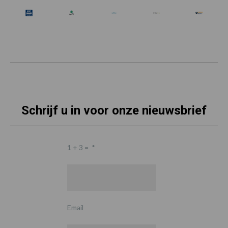
Schrijf u in voor onze nieuwsbrief
1 + 3 =
*
Email