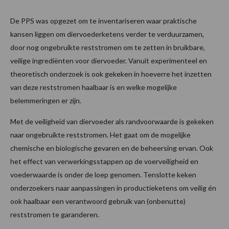
De PPS was opgezet om te inventariseren waar praktische
kansen liggen om diervoederketens verder te verduurzamen,
door nog ongebruikte reststromen om te zetten in bruikbare,
veilige ingrediënten voor diervoeder. Vanuit experimenteel en
theoretisch onderzoek is ook gekeken in hoeverre het inzetten
van deze reststromen haalbaar is en welke mogelijke
belemmeringen er zijn.
Met de veiligheid van diervoeder als randvoorwaarde is gekeken
naar ongebruikte reststromen. Het gaat om de mogelijke
chemische en biologische gevaren en de beheersing ervan. Ook
het effect van verwerkingsstappen op de voerveiligheid en
voederwaarde is onder de loep genomen. Tenslotte keken
onderzoekers naar aanpassingen in productieketens om veilig én
ook haalbaar een verantwoord gebruik van (onbenutte)
reststromen te garanderen.