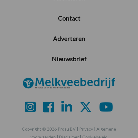
Contact
Adverteren
Nieuwsbrief
Copyright © 2026 Prosu BV |
Privacy
|
Algemene
voorwaarden
|
Disclaimer
|
Cookiebeleid