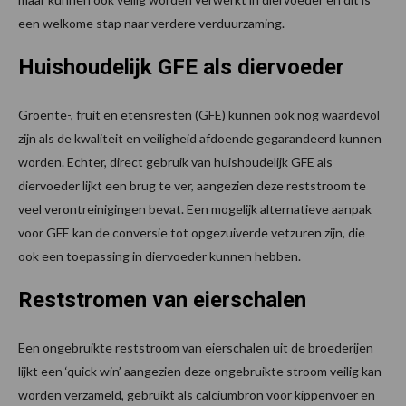
een welkome stap naar verdere verduurzaming.
Huishoudelijk GFE als diervoeder
Groente-, fruit en etensresten (GFE) kunnen ook nog waardevol
zijn als de kwaliteit en veiligheid afdoende gegarandeerd kunnen
worden. Echter, direct gebruik van huishoudelijk GFE als
diervoeder lijkt een brug te ver, aangezien deze reststroom te
veel verontreinigingen bevat. Een mogelijk alternatieve aanpak
voor GFE kan de conversie tot opgezuiverde vetzuren zijn, die
ook een toepassing in diervoeder kunnen hebben.
Reststromen van eierschalen
Een ongebruikte reststroom van eierschalen uit de broederijen
lijkt een ‘quick win’ aangezien deze ongebruikte stroom veilig kan
worden verzameld, gebruikt als calciumbron voor kippenvoer en