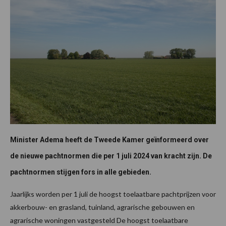
Minister Adema heeft de Tweede Kamer geïnformeerd over
de nieuwe pachtnormen die per 1 juli 2024 van kracht zijn. De
pachtnormen stijgen fors in alle gebieden.
Jaarlijks worden per 1 juli de hoogst toelaatbare pachtprijzen voor
akkerbouw- en grasland, tuinland, agrarische gebouwen en
agrarische woningen vastgesteld De hoogst toelaatbare