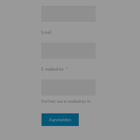
Email
E-mailadres
*
Vul hier uw e-mailadres in