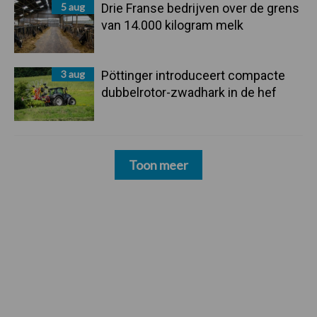
5 aug
Drie Franse bedrijven over de grens
van 14.000 kilogram melk
3 aug
Pöttinger introduceert compacte
dubbelrotor-zwadhark in de hef
Toon meer