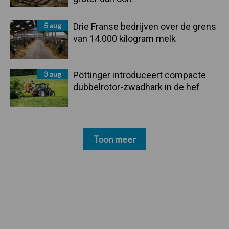
5 aug
Drie Franse bedrijven over de grens
van 14.000 kilogram melk
3 aug
Pöttinger introduceert compacte
dubbelrotor-zwadhark in de hef
Toon meer