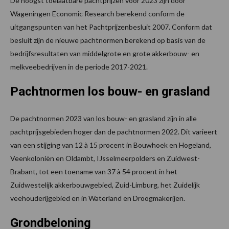
De hoogst toelaatbare pachtprijzen voor 2023 zijn door
Wageningen Economic Research berekend conform de
uitgangspunten van het Pachtprijzenbesluit 2007. Conform dat
besluit zijn de nieuwe pachtnormen berekend op basis van de
bedrijfsresultaten van middelgrote en grote akkerbouw- en
melkveebedrijven in de periode 2017-2021.
Pachtnormen los bouw- en grasland
De pachtnormen 2023 van los bouw- en grasland zijn in alle
pachtprijsgebieden hoger dan de pachtnormen 2022. Dit varieert
van een stijging van 12 à 15 procent in Bouwhoek en Hogeland,
Veenkoloniën en Oldambt, IJsselmeerpolders en Zuidwest-
Brabant, tot een toename van 37 à 54 procent in het
Zuidwestelijk akkerbouwgebied, Zuid-Limburg, het Zuidelijk
veehouderijgebied en in Waterland en Droogmakerijen.
Grondbeloning