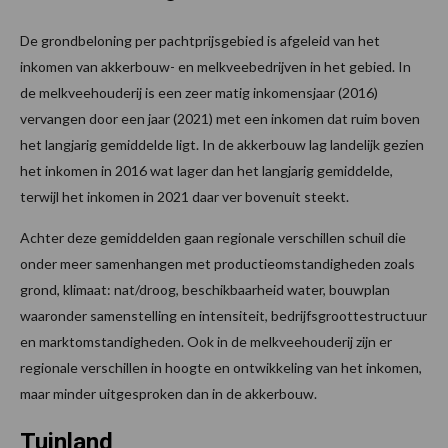
De grondbeloning per pachtprijsgebied is afgeleid van het
inkomen van akkerbouw- en melkveebedrijven in het gebied. In
de melkveehouderij is een zeer matig inkomensjaar (2016)
vervangen door een jaar (2021) met een inkomen dat ruim boven
het langjarig gemiddelde ligt. In de akkerbouw lag landelijk gezien
het inkomen in 2016 wat lager dan het langjarig gemiddelde,
terwijl het inkomen in 2021 daar ver bovenuit steekt.
Achter deze gemiddelden gaan regionale verschillen schuil die
onder meer samenhangen met productieomstandigheden zoals
grond, klimaat: nat/droog, beschikbaarheid water, bouwplan
waaronder samenstelling en intensiteit, bedrijfsgroottestructuur
en marktomstandigheden. Ook in de melkveehouderij zijn er
regionale verschillen in hoogte en ontwikkeling van het inkomen,
maar minder uitgesproken dan in de akkerbouw.
Tuinland