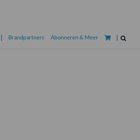
Zoeken...
Brandpartners
Abonneren & Meer
Zoek