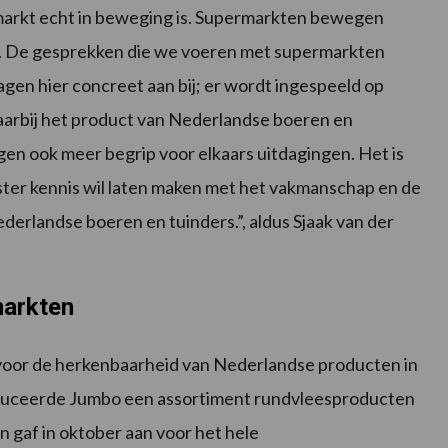
 markt echt in beweging is. Supermarkten bewegen
. De gesprekken die we voeren met supermarkten
en hier concreet aan bij; er wordt ingespeeld op
arbij het product van Nederlandse boeren en
ijgen ook meer begrip voor elkaars uitdagingen. Het is
ster kennis wil laten maken met het vakmanschap en de
rlandse boeren en tuinders.”, aldus Sjaak van der
markten
 voor de herkenbaarheid van Nederlandse producten in
duceerde Jumbo een assortiment rundvleesproducten
 gaf in oktober aan voor het hele