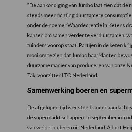
“De aankondiging van Jumbo laat zien dat de
steeds meer richting duurzamere consumptie
onder de noemer Waardecreatie in Ketens drag
kansen om samen verder te verduurzamen, wa
tuinders voorop staat. Partijen in de keten kr
mooi om te zien dat Jumbo haar klanten bewu
duurzame manier van produceren van onze Nede
Tak, voorzitter LTO Nederland.
Samenwerking boeren en super
De afgelopen tijd is er steeds meer aandacht
de supermarkt schappen. In september intro
van weiderunderen uit Nederland. Albert Heijn