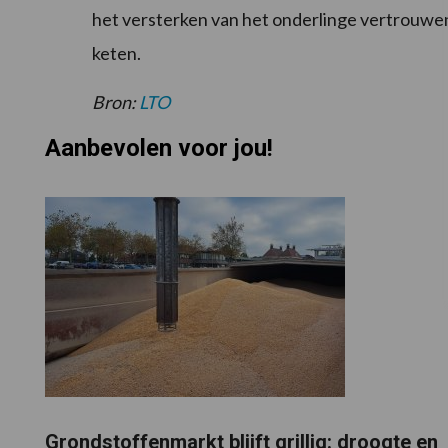
het versterken van het onderlinge vertrouwen 
keten.
Bron:
LTO
Aanbevolen voor jou!
Grondstoffenmarkt blijft grillig: droogte en