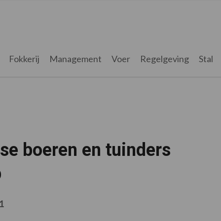
Fokkerij
Management
Voer
Regelgeving
Stal
se boeren en tuinders
p
1