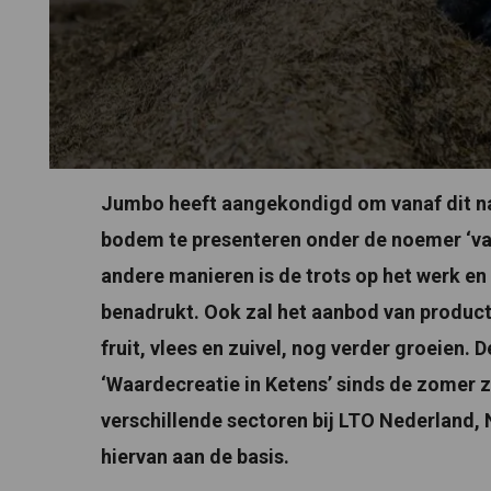
Jumbo heeft aangekondigd om vanaf dit na
bodem te presenteren onder de noemer ‘van 
andere manieren is de trots op het werk e
benadrukt. Ook zal het aanbod van produc
fruit, vlees en zuivel, nog verder groeien. D
‘Waardecreatie in Ketens’ sinds de zomer 
verschillende sectoren bij LTO Nederland
hiervan aan de basis.