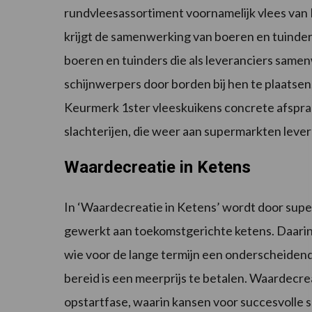
rundvleesassortiment voornamelijk vlees van
krijgt de samenwerking van boeren en tuinde
boeren en tuinders die als leveranciers same
schijnwerpers door borden bij hen te plaatsen
Keurmerk 1ster vleeskuikens concrete afspr
slachterijen, die weer aan supermarkten lever
Waardecreatie in Ketens
In ‘Waardecreatie in Ketens’ wordt door sup
gewerkt aan toekomstgerichte ketens. Daarin 
wie voor de lange termijn een onderscheiden
bereid is een meerprijs te betalen. Waardecrea
opstartfase, waarin kansen voor succesvolle s