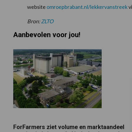
website
omroepbrabant.nl/lekkervanstreek
vi
Bron:
ZLTO
Aanbevolen voor jou!
ForFarmers ziet volume en marktaandeel