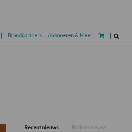
Zoeken...
Brandpartners
Abonneren & Meer
Zoek
Recent nieuws
Partner nieuws
Primaire