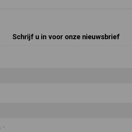
Schrijf u in voor onze nieuwsbrief
s
*