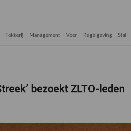
Fokkerij
Management
Voer
Regelgeving
Stal
treek’ bezoekt ZLTO-leden