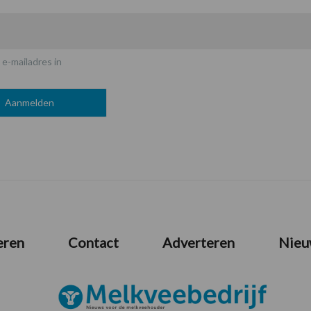
 e-mailadres in
eren
Contact
Adverteren
Nieu