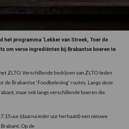
d het programma ‘Lekker van Streek, Toer de
ets om verse ingrediënten bij Brabantse boeren te
et ZLTO. Verschillende bedrijven van ZLTO-leden
oor de Brabantse ‘Foodbeleving’ routes. Langs deze
Brabant, maar ook langs verschillende boeren die
17.15 uur (daarna ieder uur herhaald) een nieuwe
 Brabant. Op de