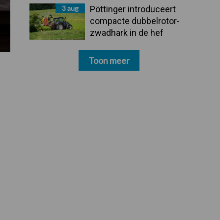
3 aug
Pöttinger introduceert
compacte dubbelrotor-
zwadhark in de hef
Toon meer