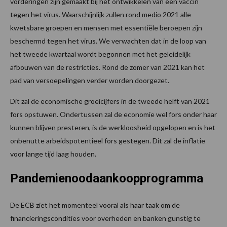
vorderingen zijn gemaakt bij het ontwikkelen van een vaccin
tegen het virus. Waarschijnlijk zullen rond medio 2021 alle
kwetsbare groepen en mensen met essentiële beroepen zijn
beschermd tegen het virus. We verwachten dat in de loop van
het tweede kwartaal wordt begonnen met het geleidelijk
afbouwen van de restricties. Rond de zomer van 2021 kan het
pad van versoepelingen verder worden doorgezet.
Dit zal de economische groeicijfers in de tweede helft van 2021
fors opstuwen. Ondertussen zal de economie wel fors onder haar
kunnen blijven presteren, is de werkloosheid opgelopen en is het
onbenutte arbeidspotentieel fors gestegen. Dit zal de inflatie
voor lange tijd laag houden.
Pandemienoodaankoopprogramma
De ECB ziet het momenteel vooral als haar taak om de
financieringscondities voor overheden en banken gunstig te