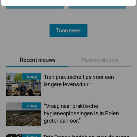
Toon meer
Primaire
Recent nieuws
Partner nieuws
Sidebar
6 aug
Tien praktische tips voor een
langere levensduur
5 aug
“Vraag naar praktische
hygieneoplossingen is in Polen
groter dan ooit”
5 aug