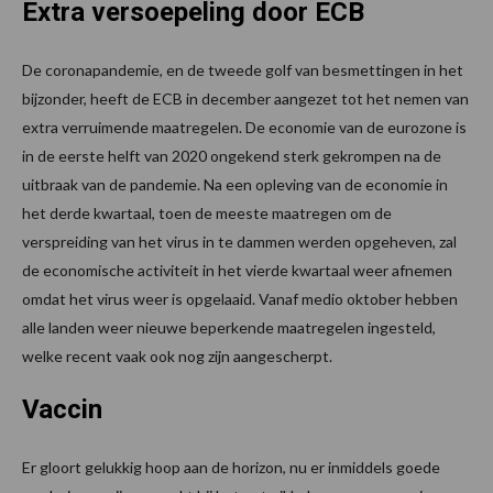
Extra versoepeling door ECB
De coronapandemie, en de tweede golf van besmettingen in het
bijzonder, heeft de ECB in december aangezet tot het nemen van
extra verruimende maatregelen. De economie van de eurozone is
in de eerste helft van 2020 ongekend sterk gekrompen na de
uitbraak van de pandemie. Na een opleving van de economie in
het derde kwartaal, toen de meeste maatregen om de
verspreiding van het virus in te dammen werden opgeheven, zal
de economische activiteit in het vierde kwartaal weer afnemen
omdat het virus weer is opgelaaid. Vanaf medio oktober hebben
alle landen weer nieuwe beperkende maatregelen ingesteld,
welke recent vaak ook nog zijn aangescherpt.
Vaccin
Er gloort gelukkig hoop aan de horizon, nu er inmiddels goede