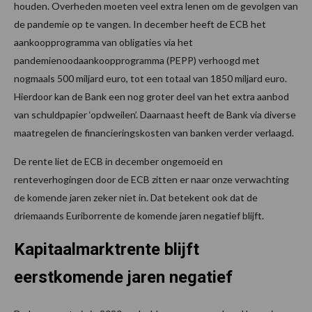
houden. Overheden moeten veel extra lenen om de gevolgen van
de pandemie op te vangen. In december heeft de ECB het
aankoopprogramma van obligaties via het
pandemienoodaankoopprogramma (PEPP) verhoogd met
nogmaals 500 miljard euro, tot een totaal van 1850 miljard euro.
Hierdoor kan de Bank een nog groter deel van het extra aanbod
van schuldpapier ‘opdweilen’. Daarnaast heeft de Bank via diverse
maatregelen de financieringskosten van banken verder verlaagd.
De rente liet de ECB in december ongemoeid en
renteverhogingen door de ECB zitten er naar onze verwachting
de komende jaren zeker niet in. Dat betekent ook dat de
driemaands Euriborrente de komende jaren negatief blijft.
Kapitaalmarktrente blijft
eerstkomende jaren negatief