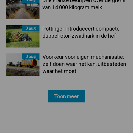
Drie Franse bedrijven over de grens
van 14.000 kilogram melk
3 aug
Pöttinger introduceert compacte
dubbelrotor-zwadhark in de hef
3 aug
Voorkeur voor eigen mechanisatie:
zelf doen waar het kan, uitbesteden
waar het moet
Toon meer