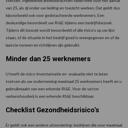
toetsen. Ingeleende arbeidskrachten tellen mee voor het aantal
van 25, als zij onder uw leiding en toezicht werken. Dat geldt dus
bijvoorbeeld ook voor gedetacheerde werknemers. Een
deskundige beoordeelt uw RI&E tijdens een bedrijfsbezoek.
Tijdens dit bezoek wordt beoordeeld of alle risico’s op uw lijst
staan, of de situatie in het bedrijf goed is weergegeven en of de
laatste normen en richtlijnen zijn gebruikt.
Minder dan 25 werknemers
U hoeft de risico-inventarisatie en -evaluatie niet te laten
toetsen als uw onderneming maximaal 25 werknemers heeft en u
gebruikmaakt van een erkende RI&E. Voor de sector
varkenshouderij is een erkende RI&E beschikbaar.
Checklist Gezondheidsrisico’s
Er geldt ook een andere uitzondering: bedrijven die voor maximaal