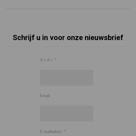
Schrijf u in voor onze nieuwsbrief
0 + 6 =
*
Email
E-mailadres
*