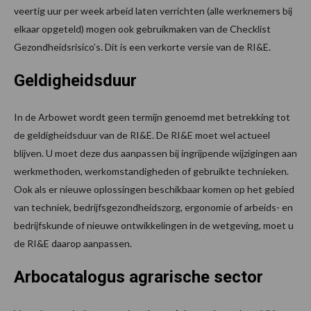
veertig uur per week arbeid laten verrichten (alle werknemers bij
elkaar opgeteld) mogen ook gebruikmaken van de Checklist
Gezondheidsrisico’s. Dit is een verkorte versie van de RI&E.
Geldigheidsduur
In de Arbowet wordt geen termijn genoemd met betrekking tot
de geldigheidsduur van de RI&E. De RI&E moet wel actueel
blijven. U moet deze dus aanpassen bij ingrijpende wijzigingen aan
werkmethoden, werkomstandigheden of gebruikte technieken.
Ook als er nieuwe oplossingen beschikbaar komen op het gebied
van techniek, bedrijfsgezondheidszorg, ergonomie of arbeids- en
bedrijfskunde of nieuwe ontwikkelingen in de wetgeving, moet u
de RI&E daarop aanpassen.
Arbocatalogus agrarische sector