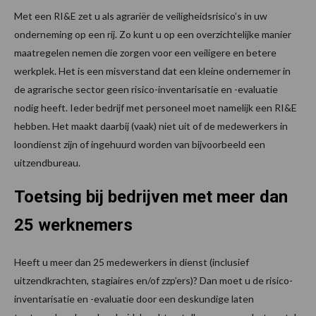
Met een RI&E zet u als agrariër de veiligheidsrisico’s in uw
onderneming op een rij. Zo kunt u op een overzichtelijke manier
maatregelen nemen die zorgen voor een veiligere en betere
werkplek. Het is een misverstand dat een kleine ondernemer in
de agrarische sector geen risico-inventarisatie en -evaluatie
nodig heeft. Ieder bedrijf met personeel moet namelijk een RI&E
hebben. Het maakt daarbij (vaak) niet uit of de medewerkers in
loondienst zijn of ingehuurd worden van bijvoorbeeld een
uitzendbureau.
Toetsing bij bedrijven met meer dan
25 werknemers
Heeft u meer dan 25 medewerkers in dienst (inclusief
uitzendkrachten, stagiaires en/of zzp’ers)? Dan moet u de risico-
inventarisatie en -evaluatie door een deskundige laten