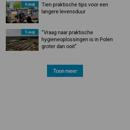
6 aug
Tien praktische tips voor een
langere levensduur
5 aug
“Vraag naar praktische
hygieneoplossingen is in Polen
groter dan ooit”
Toon meer