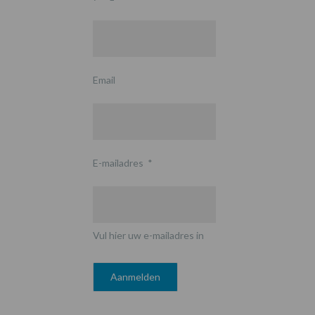
Email
E-mailadres
*
Vul hier uw e-mailadres in