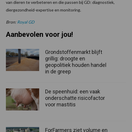
van dieren te verbeteren en die passen bij GD: diagnostiek,
diergezondheid-expertise en monitoring.
Bron:
Royal GD
Aanbevolen voor jou!
Grondstoffenmarkt blijft
grillig: droogte en
geopolitiek houden handel
in de greep
De speenhuid: een vaak
onderschatte risicofactor
voor mastitis
ForFarmers ziet volume en