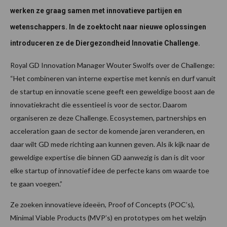
werken ze graag samen met innovatieve partijen en
wetenschappers. In de zoektocht naar nieuwe oplossingen
introduceren ze de Diergezondheid Innovatie Challenge.
Royal GD Innovation Manager Wouter Swolfs over de Challenge:
“Het combineren van interne expertise met kennis en durf vanuit
de startup en innovatie scene geeft een geweldige boost aan de
innovatiekracht die essentieel is voor de sector. Daarom
organiseren ze deze Challenge. Ecosystemen, partnerships en
acceleration gaan de sector de komende jaren veranderen, en
daar wilt GD mede richting aan kunnen geven. Als ik kijk naar de
geweldige expertise die binnen GD aanwezig is dan is dit voor
elke startup of innovatief idee de perfecte kans om waarde toe
te gaan voegen.”
Ze zoeken innovatieve ideeën, Proof of Concepts (POC’s),
Minimal Viable Products (MVP’s) en prototypes om het welzijn