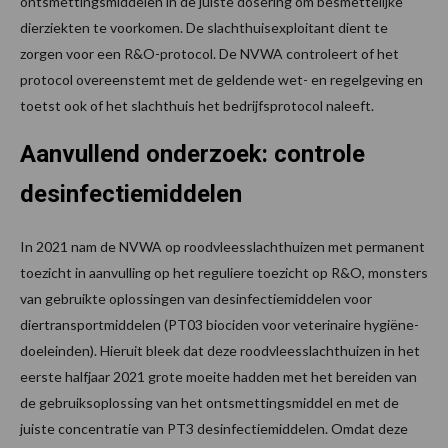
ontsmettingsmiddelen in de juiste dosering om besmettelijke
dierziekten te voorkomen. De slachthuisexploitant dient te
zorgen voor een R&O-protocol. De NVWA controleert of het
protocol overeenstemt met de geldende wet- en regelgeving en
toetst ook of het slachthuis het bedrijfsprotocol naleeft.
Aanvullend onderzoek: controle
desinfectiemiddelen
In 2021 nam de NVWA op roodvleesslachthuizen met permanent
toezicht in aanvulling op het reguliere toezicht op R&O, monsters
van gebruikte oplossingen van desinfectiemiddelen voor
diertransportmiddelen (PT03 biociden voor veterinaire hygiëne-
doeleinden). Hieruit bleek dat deze roodvleesslachthuizen in het
eerste halfjaar 2021 grote moeite hadden met het bereiden van
de gebruiksoplossing van het ontsmettingsmiddel en met de
juiste concentratie van PT3 desinfectiemiddelen. Omdat deze