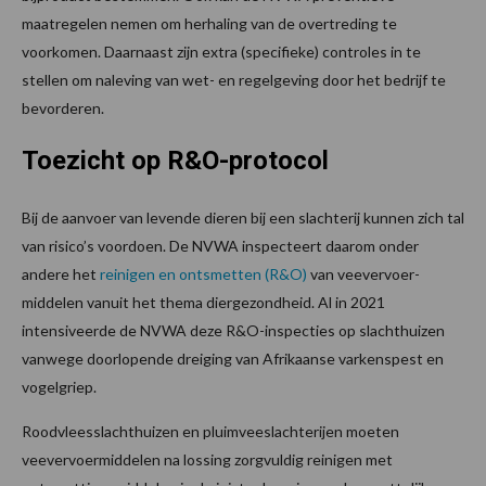
maatregelen nemen om herhaling van de overtreding te
voorkomen. Daarnaast zijn extra (specifieke) controles in te
stellen om naleving van wet- en regelgeving door het bedrijf te
bevorderen.
Toezicht op R&O-protocol
Bij de aanvoer van levende dieren bij een slachterij kunnen zich tal
van risico’s voordoen. De NVWA inspecteert daarom onder
andere het
reinigen en ontsmetten (R&O)
van veevervoer-
middelen vanuit het thema diergezondheid. Al in 2021
intensiveerde de NVWA deze R&O-inspecties op slachthuizen
vanwege doorlopende dreiging van Afrikaanse varkenspest en
vogelgriep.
Roodvleesslachthuizen en pluimveeslachterijen moeten
veevervoermiddelen na lossing zorgvuldig reinigen met