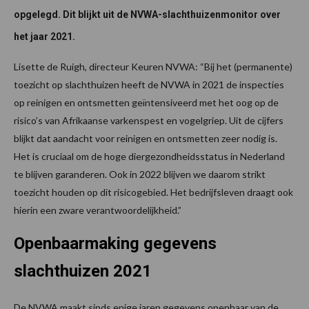
opgelegd. Dit blijkt uit de NVWA-slachthuizenmonitor over
het jaar 2021.
Lisette de Ruigh, directeur Keuren NVWA: “Bij het (permanente)
toezicht op slachthuizen heeft de NVWA in 2021 de inspecties
op reinigen en ontsmetten geïntensiveerd met het oog op de
risico’s van Afrikaanse varkenspest en vogelgriep. Uit de cijfers
blijkt dat aandacht voor reinigen en ontsmetten zeer nodig is.
Het is cruciaal om de hoge diergezondheidsstatus in Nederland
te blijven garanderen. Ook in 2022 blijven we daarom strikt
toezicht houden op dit risicogebied. Het bedrijfsleven draagt ook
hierin een zware verantwoordelijkheid.”
Openbaarmaking gegevens
slachthuizen 2021
De NVWA maakt sinds enige jaren gegevens openbaar van de