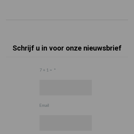
Schrijf u in voor onze nieuwsbrief
7 + 1 =
*
Email