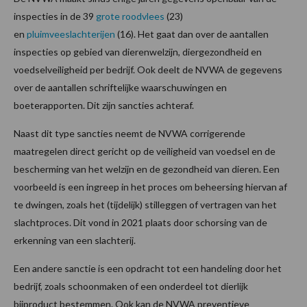
inspecties in de 39
grote roodvlees
(23)
en
pluimveeslachterijen
(16). Het gaat dan over de aantallen
inspecties op gebied van dierenwelzijn, diergezondheid en
voedselveiligheid per bedrijf. Ook deelt de NVWA de gegevens
over de aantallen schriftelijke waarschuwingen en
boeterapporten. Dit zijn sancties achteraf.
Naast dit type sancties neemt de NVWA corrigerende
maatregelen direct gericht op de veiligheid van voedsel en de
bescherming van het welzijn en de gezondheid van dieren. Een
voorbeeld is een ingreep in het proces om beheersing hiervan af
te dwingen, zoals het (tijdelijk) stilleggen of vertragen van het
slachtproces. Dit vond in 2021 plaats door schorsing van de
erkenning van een slachterij.
Een andere sanctie is een opdracht tot een handeling door het
bedrijf, zoals schoonmaken of een onderdeel tot dierlijk
bijproduct bestemmen. Ook kan de NVWA preventieve