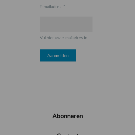
E-mailadres
*
Vul hier uw e-mailadres in
Abonneren