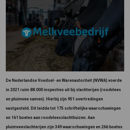
De Nederlandse Voedsel- en Warenautoriteit (NVWA) voerde
in 2021 ruim 88.000 inspecties uit bij slachterijen (roodvlees
en pluimvee samen). Hierbij zijn 951 overtredingen
vastgesteld. Dit leidde tot 175 schriftelijke waarschuwingen
en 161 boetes aan roodvleesslachthuizen. Aan
pluimveeslachterijen zijn 349 waarschuwingen en 266 boetes