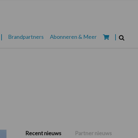
Zoeken...
Brandpartners
Abonneren & Meer
Zoek
Recent nieuws
Partner nieuws
Primaire