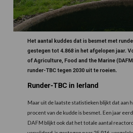
Het aantal kuddes dat is besmet met runder
gestegen tot 4.868 in het afgelopen jaar. 
of Agriculture, Food and the Marine (DAFM)
runder-TBC tegen 2030 uit te roeien.
Runder-TBC in Ierland
Maar uit de laatste statistieken blijkt dat aan
procent van de kudde is besmet. Een jaar eerde
DAFM blijkt ook dat het totale aantal reactor
verwijderd, is gestegen naar 25.916, vergele