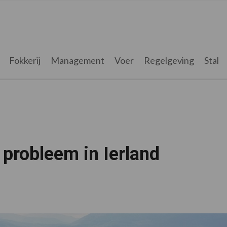
Fokkerij
Management
Voer
Regelgeving
Stal
 probleem in Ierland