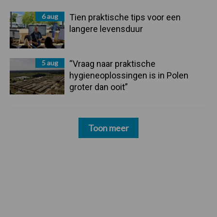
6 aug
Tien praktische tips voor een
langere levensduur
5 aug
“Vraag naar praktische
hygieneoplossingen is in Polen
groter dan ooit”
Toon meer