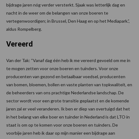
bijdrage jaren nóg verder versterkt. Sjaak was letterlijk dag en
nacht in de weer om de belangen van onze boeren te
vertegenwoordigen; in Brussel, Den Haag en op het Mediapark.”,
aldus Rompelberg.
Vereerd
Van der Tak: “Vanaf dag één heb ik me vereerd gevoeld om me in
te mogen zetten voor onze boeren en tuinders. Voor onze
producenten van gezond en betaalbaar voedsel, producenten
van bomen, bloemen, bollen en vaste planten van topkwaliteit, en
de beheerders van ons prachtige Nederlandse landschap. De
sector wordt voor een grote transitie geplaatst en de komende
jaren zal er veel veranderen. Ik ben er diep van overtuigd dat het
in het belang van elke boer en tuinder in Nederland is dat LTO in
staat is om op te komen voor onze boeren en tuinders. De
voorbije jaren heb ik daar op mijn manier een bijdrage aan