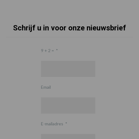
Schrijf u in voor onze nieuwsbrief
9 + 2 =
*
Email
E-mailadres
*