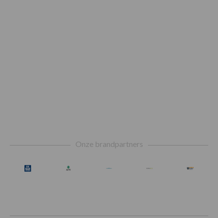
Footer
Onze brandpartners