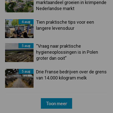
marktaandeel groeien in krimpende
Nederlandse markt
6 aug
Tien praktische tips voor een
langere levensduur
5 aug
“Vraag naar praktische
hygieneoplossingen is in Polen
groter dan ooit”
5 aug
Drie Franse bedrijven over de grens
van 14.000 kilogram melk
Toon meer