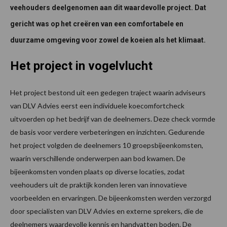
veehouders deelgenomen aan dit waardevolle project.
Dat
gericht was op het creëren van een comfortabele en
duurzame omgeving voor zowel de koeien als het klimaat.
Het project in vogelvlucht
Het project bestond uit een gedegen traject waarin adviseurs
van DLV Advies eerst een individuele koecomfortcheck
uitvoerden op het bedrijf van de deelnemers. Deze check vormde
de basis voor verdere verbeteringen en inzichten. Gedurende
het project volgden de deelnemers 10 groepsbijeenkomsten,
waarin verschillende onderwerpen aan bod kwamen. De
bijeenkomsten vonden plaats op diverse locaties, zodat
veehouders uit de praktijk konden leren van innovatieve
voorbeelden en ervaringen. De bijeenkomsten werden verzorgd
door specialisten van DLV Advies en externe sprekers, die de
deelnemers waardevolle kennis en handvatten boden. De