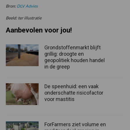
Bron:
DLV Advies
Beeld: ter illustratie
Aanbevolen voor jou!
Grondstoffenmarkt blijft
grillig: droogte en
geopolitiek houden handel
in de greep
De speenhuid: een vaak
onderschatte risicofactor
voor mastitis
ForFarmers ziet volume en