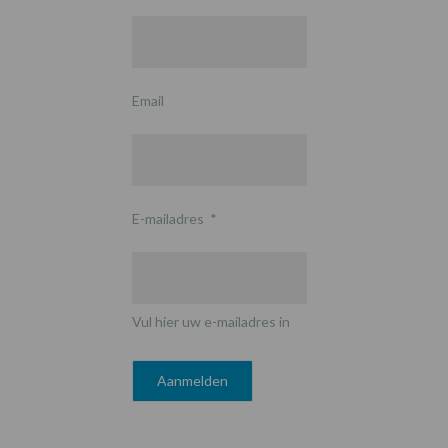
Email
E-mailadres
*
Vul hier uw e-mailadres in