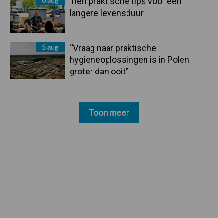
6 aug
Tien praktische tips voor een
langere levensduur
5 aug
“Vraag naar praktische
hygieneoplossingen is in Polen
groter dan ooit”
Toon meer