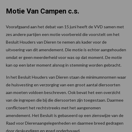
Motie Van Campen c.s.
Voorafgaand aan het debat van 15 juni heeft de VVD samen met
zes andere partijen een motie voorbereid die voorstelt om het
Besluit Houders van Dieren te nemen als kader voor de
uitvoering van dit amendement. Die motie is echter aangehouden
omdat er geen meerderheid voor was op dat moment. De motie
kan op een later moment alsnog in stemming worden gebracht.
In het Besluit Houders van Dieren staan de minimumnormen waar
de huisvesting en verzorging van een groot aantal diersoorten
aan moeten voldoen beschreven. Ook bevat het een overzicht
van de ingrepen die bij die diersoorten zijn toegestaan. Daarmee
conflicteert het rechtstreeks met het aangenomen
amendement. Het Besluit is gebaseerd op een zienswijze van de
Raad voor Dierenaangelegenheden en daarmee breed gedragen
door deskundigen en goed onderbouwd.