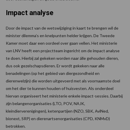
Impact analyse
Door de impact van de wetswijziging in kaart te brengen wil de
minister dilemma’s en knelpunten helder krijgen. De Tweede
Kamer moet daar een oordeel over gaan vellen. Het ministerie
van LNV heeft een projectteam ingericht om de impact analyse
te doen. Hierbij zal gekeken worden naar álle gehouden dieren,
dus ook gezelschapsdieren. Er wordt gekeken naar alle
benadelingen (op het gebied van diergezondheid en
dierenwelzijn) die worden uitgevoerd met als voornaamste doel
om het dier te kunnen houden of huisvesten. Als onderdeel
hiervan organiseert het ministerie enkele impact-sessies. Daarbij
zijn belangenorganisaties (LTO, POV, NAJK,
kleindierverenigingen), ketenpartijen (NZO, SBK, AviNed,
bionext, SRP) en dierenartsenorganisaties (CPD, KNMvD)
betrokken.