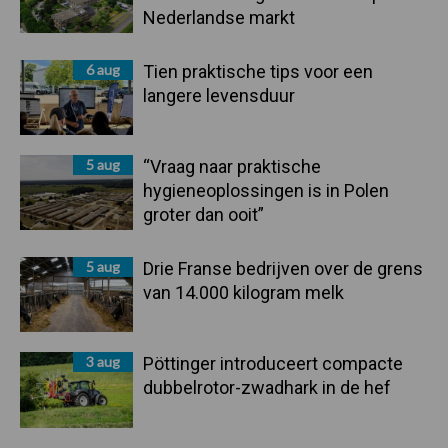
Nederlandse markt
6 aug
Tien praktische tips voor een
langere levensduur
5 aug
“Vraag naar praktische
hygieneoplossingen is in Polen
groter dan ooit”
5 aug
Drie Franse bedrijven over de grens
van 14.000 kilogram melk
3 aug
Pöttinger introduceert compacte
dubbelrotor-zwadhark in de hef