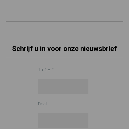
Schrijf u in voor onze nieuwsbrief
1 + 1 =
*
Email