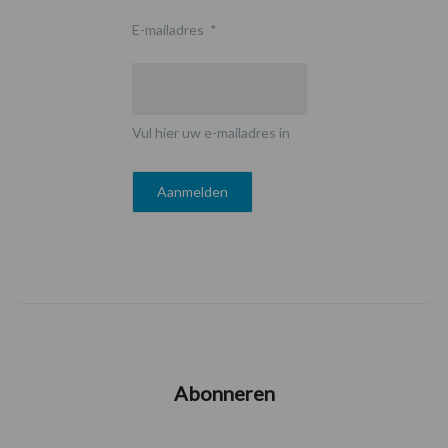
E-mailadres
*
Vul hier uw e-mailadres in
Abonneren