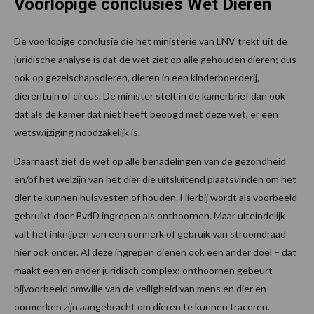
Voorlopige conclusies
Wet Dieren
De voorlopige conclusie die het ministerie van LNV trekt uit de
juridische analyse is dat de wet ziet op alle gehouden dieren; dus
ook op gezelschapsdieren, dieren in een kinderboerderij,
dierentuin of circus. De minister stelt in de kamerbrief dan ook
dat als de kamer dat niet heeft beoogd met deze wet, er een
wetswijziging noodzakelijk is.
Daarnaast ziet de wet op alle benadelingen van de gezondheid
en/of het welzijn van het dier die uitsluitend plaatsvinden om het
dier te kunnen huisvesten of houden. Hierbij wordt als voorbeeld
gebruikt door PvdD ingrepen als onthoornen. Maar uiteindelijk
valt het inknijpen van een oormerk of gebruik van stroomdraad
hier ook onder. Al deze ingrepen dienen ook een ander doel – dat
maakt een en ander juridisch complex; onthoornen gebeurt
bijvoorbeeld omwille van de veiligheid van mens en dier en
oormerken zijn aangebracht om dieren te kunnen traceren.