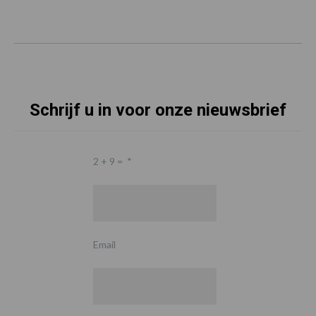
Schrijf u in voor onze nieuwsbrief
2 + 9 =
*
Email