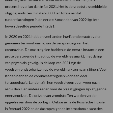
procent hoger lag dan in juli 2021. Het is de grootste gemiddelde
stijging sinds ten minste 2000. Het totale aantal
runderslachtingen in de eerste 6 maanden van 2022 ligt iets
boven dezelfde periode in 2021.
In 2020 en 2021 hebben veel landen ingrijpende maatregelen
genomen ter voorkoming van de verspreiding van het
coronavirus. De maatregelen hadden in de eerste instantie een
grote verstorende impact op de wereldvleesmarkt, met daling
van prijzen als gevolg. In de loop van 2021 zijn de
voedselgrondstofprijzen op de wereldmarkten gaan stijgen. Veel
landen hebben de coronamaatregelen voor een deel
teruggedraaid. Landen zijn hun voedselvoorraden weer gaan
aanvullen. Een andere reden voor de prijsstijgingen zijn stijgende
energieprijzen. De prijzen van grondstoffen worden verder
opgedreven door de oorlog in Oekraïne na de Russische invasie
in februari 2022 en de daaropvolgende internationale sancties