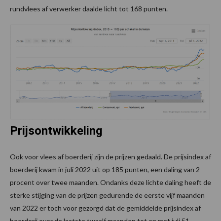
rundvlees af verwerker daalde licht tot 168 punten.
Prijsontwikkeling
Ook voor vlees af boerderij zijn de prijzen gedaald. De prijsindex af
boerderij kwam in juli 2022 uit op 185 punten, een daling van 2
procent over twee maanden. Ondanks deze lichte daling heeft de
sterke stijging van de prijzen gedurende de eerste vijf maanden
van 2022 er toch voor gezorgd dat de gemiddelde prijsindex af
boerderij over de laatste twaalf maanden tot en met juli 51