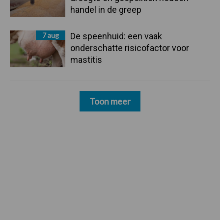
handel in de greep
7 aug
De speenhuid: een vaak
onderschatte risicofactor voor
mastitis
Toon meer