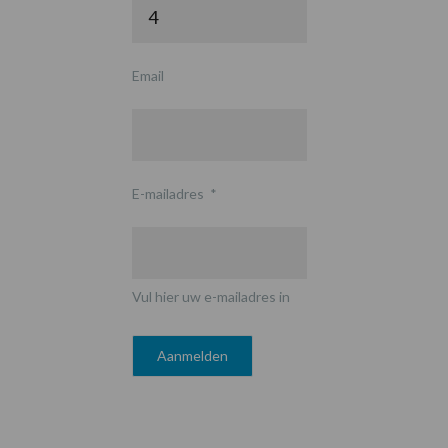
Email
E-mailadres
*
Vul hier uw e-mailadres in