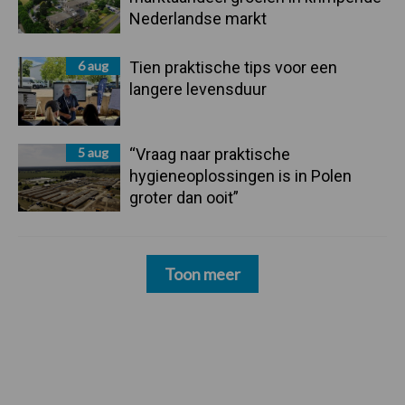
Nederlandse markt
6 aug
Tien praktische tips voor een
langere levensduur
5 aug
“Vraag naar praktische
hygieneoplossingen is in Polen
groter dan ooit”
Toon meer