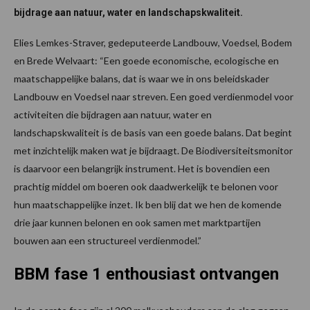
bijdrage aan natuur, water en landschapskwaliteit.
Elies Lemkes-Straver, gedeputeerde Landbouw, Voedsel, Bodem
en Brede Welvaart: “Een goede economische, ecologische en
maatschappelijke balans, dat is waar we in ons beleidskader
Landbouw en Voedsel naar streven. Een goed verdienmodel voor
activiteiten die bijdragen aan natuur, water en
landschapskwaliteit is de basis van een goede balans. Dat begint
met inzichtelijk maken wat je bijdraagt. De Biodiversiteitsmonitor
is daarvoor een belangrijk instrument. Het is bovendien een
prachtig middel om boeren ook daadwerkelijk te belonen voor
hun maatschappelijke inzet. Ik ben blij dat we hen de komende
drie jaar kunnen belonen en ook samen met marktpartijen
bouwen aan een structureel verdienmodel.”
BBM fase 1 enthousiast ontvangen