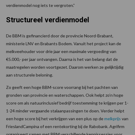
verdienmodel nog iets te vergroten.”
Structureel verdienmodel
De BBM is gefinancierd door de provincie Noord-Brabant,
ministerie LNV en Brabants Bodem. Vanuit het project kan de
melkveehouder voor drie jaar een maximale vergoeding van
€5.000,- per jaar ontvangen. Daarna is het van belang dat de
maatregelen worden voortgezet. Daarom werken ze gelijktijdig
aan structurele beloning.
Zo geeft een hoge BBM-score voorrang bij het pachten van
gronden van provincie en waterschappen. Ook helpt zo’n hoge
score om als natuurinclusief bedrijf toestemming te krijgen per 1-
1-24 minder vergaande stalaanpassingen te doen. Verder helpt
een hoge score bij het verkrijgen van een plus op de
melkprijs
van
FrieslandCampina of een rentekorting bij de Rabobank. Agrifirm
organiseert samen met BBM verschillende kennissessies voor