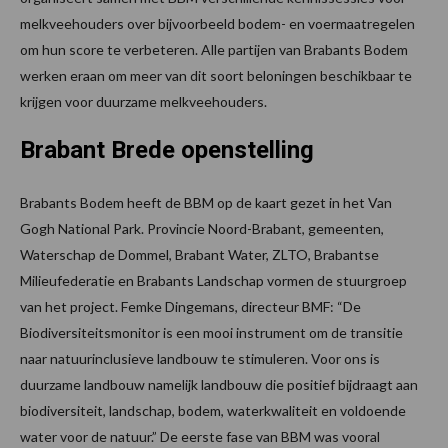
melkveehouders over bijvoorbeeld bodem- en voermaatregelen
om hun score te verbeteren. Alle partijen van Brabants Bodem
werken eraan om meer van dit soort beloningen beschikbaar te
krijgen voor duurzame melkveehouders.
Brabant Brede openstelling
Brabants Bodem heeft de BBM op de kaart gezet in het Van
Gogh National Park. Provincie Noord-Brabant, gemeenten,
Waterschap de Dommel, Brabant Water, ZLTO, Brabantse
Milieufederatie en Brabants Landschap vormen de stuurgroep
van het project. Femke Dingemans, directeur BMF: “De
Biodiversiteitsmonitor is een mooi instrument om de transitie
naar natuurinclusieve landbouw te stimuleren. Voor ons is
duurzame landbouw namelijk landbouw die positief bijdraagt aan
biodiversiteit, landschap, bodem, waterkwaliteit en voldoende
water voor de natuur.” De eerste fase van BBM was vooral