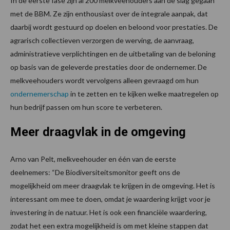
In de eerste fase zijn al 200 melkveehouders aan de slag gegaan
met de BBM. Ze zijn enthousiast over de integrale aanpak, dat
daarbij wordt gestuurd op doelen en beloond voor prestaties. De
agrarisch collectieven verzorgen de werving, de aanvraag,
administratieve verplichtingen en de uitbetaling van de beloning
op basis van de geleverde prestaties door de ondernemer. De
melkveehouders wordt vervolgens alleen gevraagd om hun
ondernemerschap
in te zetten en te kijken welke maatregelen op
hun bedrijf passen om hun score te verbeteren.
Meer draagvlak in de omgeving
Arno van Pelt, melkveehouder en één van de eerste
deelnemers: “De Biodiversiteitsmonitor geeft ons de
mogelijkheid om meer draagvlak te krijgen in de omgeving. Het is
interessant om mee te doen, omdat je waardering krijgt voor je
investering in de natuur. Het is ook een financiële waardering,
zodat het een extra mogelijkheid is om met kleine stappen dat