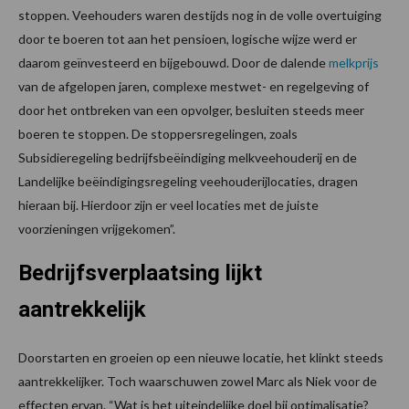
stoppen. Veehouders waren destijds nog in de volle overtuiging
door te boeren tot aan het pensioen, logische wijze werd er
daarom geïnvesteerd en bijgebouwd. Door de dalende
melkprijs
van de afgelopen jaren, complexe mestwet- en regelgeving of
door het ontbreken van een opvolger, besluiten steeds meer
boeren te stoppen. De stoppersregelingen, zoals
Subsidieregeling bedrijfsbeëindiging melkveehouderij en de
Landelijke beëindigingsregeling veehouderijlocaties, dragen
hieraan bij. Hierdoor zijn er veel locaties met de juiste
voorzieningen vrijgekomen”.
Bedrijfsverplaatsing lijkt
aantrekkelijk
Doorstarten en groeien op een nieuwe locatie, het klinkt steeds
aantrekkelijker. Toch waarschuwen zowel Marc als Niek voor de
effecten ervan. “Wat is het uiteindelijke doel bij optimalisatie?