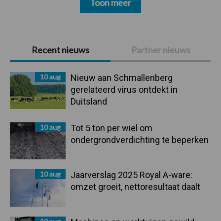
Toon meer
Primaire
Recent nieuws
Partner nieuws
Sidebar
10 aug
Nieuw aan Schmallenberg
gerelateerd virus ontdekt in
Duitsland
10 aug
Tot 5 ton per wiel om
ondergrondverdichting te beperken
10 aug
Jaarverslag 2025 Royal A-ware:
omzet groeit, nettoresultaat daalt