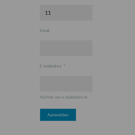
Email
E-mailadres
*
Vul hier uw e-mailadres in