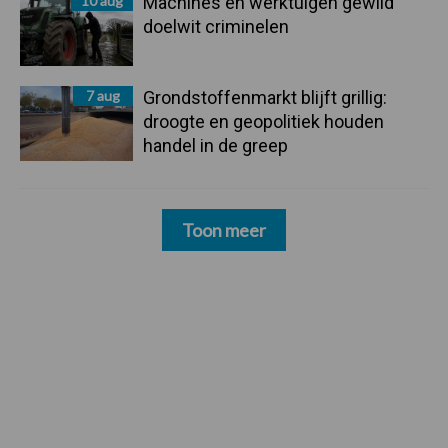
10 aug
Machines en werktuigen gewild
doelwit criminelen
7 aug
Grondstoffenmarkt blijft grillig:
droogte en geopolitiek houden
handel in de greep
Toon meer