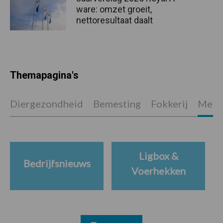
ware: omzet groeit,
nettoresultaat daalt
Themapagina's
Diergezondheid
Bemesting
Fokkerij
Melkv
Ligbox &
Bedrijfsnieuws
Voerhekken