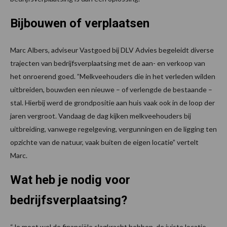
Bijbouwen of verplaatsen
Marc Albers, adviseur Vastgoed bij DLV Advies begeleidt diverse
trajecten van bedrijfsverplaatsing met de aan- en verkoop van
het onroerend goed. ”Melkveehouders die in het verleden wilden
uitbreiden, bouwden een nieuwe – of verlengde de bestaande –
stal. Hierbij werd de grondpositie aan huis vaak ook in de loop der
jaren vergroot. Vandaag de dag kijken melkveehouders bij
uitbreiding, vanwege regelgeving, vergunningen en de ligging ten
opzichte van de natuur, vaak buiten de eigen locatie” vertelt
Marc.
Wat heb je nodig voor
bedrijfsverplaatsing?
“Je moet wel de financiële slagkracht hebben, de juiste locatie