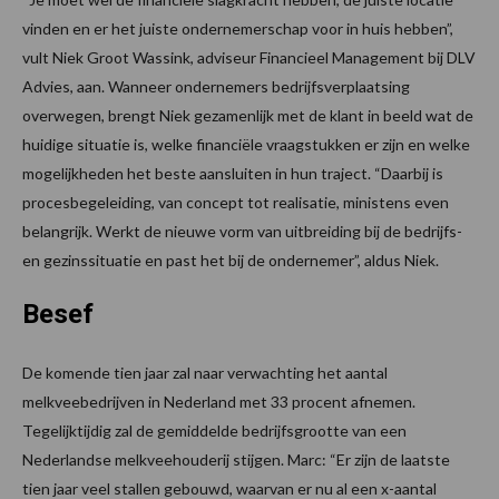
vinden en er het juiste ondernemerschap voor in huis hebben”,
vult Niek Groot Wassink, adviseur Financieel Management bij DLV
Advies, aan. Wanneer ondernemers bedrijfsverplaatsing
overwegen, brengt Niek gezamenlijk met de klant in beeld wat de
huidige situatie is, welke financiële vraagstukken er zijn en welke
mogelijkheden het beste aansluiten in hun traject. “Daarbij is
procesbegeleiding, van concept tot realisatie, ministens even
belangrijk. Werkt de nieuwe vorm van uitbreiding bij de bedrijfs-
en gezinssituatie en past het bij de ondernemer”, aldus Niek.
Besef
De komende tien jaar zal naar verwachting het aantal
melkveebedrijven in Nederland met 33 procent afnemen.
Tegelijktijdig zal de gemiddelde bedrijfsgrootte van een
Nederlandse melkveehouderij stijgen. Marc: “Er zijn de laatste
tien jaar veel stallen gebouwd, waarvan er nu al een x-aantal