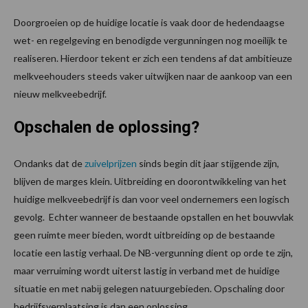
Doorgroeien op de huidige locatie is vaak door de hedendaagse
wet- en regelgeving en benodigde vergunningen nog moeilijk te
realiseren. Hierdoor tekent er zich een tendens af dat ambitieuze
melkveehouders steeds vaker uitwijken naar de aankoop van een
nieuw melkveebedrijf.
Opschalen
de oplossing
?
Ondanks dat de
zuivelprijzen
sinds begin dit jaar stijgende zijn,
blijven de marges klein. Uitbreiding en doorontwikkeling van het
huidige melkveebedrijf is dan voor veel ondernemers een logisch
gevolg. Echter wanneer de bestaande opstallen en het bouwvlak
geen ruimte meer bieden, wordt uitbreiding op de bestaande
locatie een lastig verhaal. De NB-vergunning dient op orde te zijn,
maar verruiming wordt uiterst lastig in verband met de huidige
situatie en met nabĳ gelegen natuurgebieden. Opschaling door
bedrijfsverplaatsing is dan een oplossing.