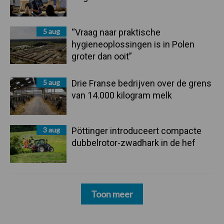
5 aug
“Vraag naar praktische
hygieneoplossingen is in Polen
groter dan ooit”
5 aug
Drie Franse bedrijven over de grens
van 14.000 kilogram melk
3 aug
Pöttinger introduceert compacte
dubbelrotor-zwadhark in de hef
Toon meer