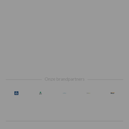
Footer
Onze brandpartners