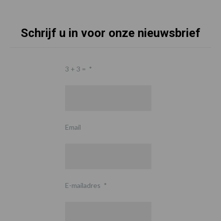
Schrijf u in voor onze nieuwsbrief
3 + 3 =
*
Email
E-mailadres
*