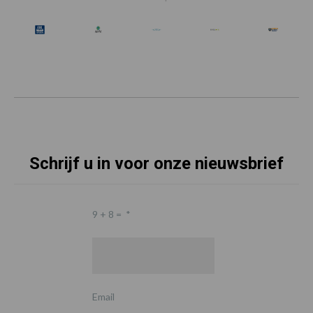
Schrijf u in voor onze nieuwsbrief
9 + 8 =
*
Email