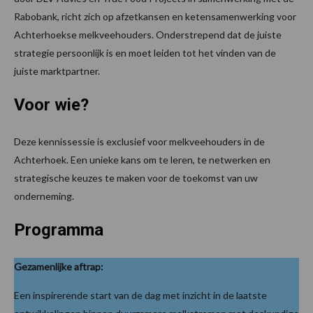
Rabobank, richt zich op afzetkansen en ketensamenwerking voor
Achterhoekse melkveehouders. Onderstrepend dat de juiste
strategie persoonlijk is en moet leiden tot het vinden van de
juiste marktpartner.
Voor wie?
Deze kennissessie is exclusief voor melkveehouders in de
Achterhoek. Een unieke kans om te leren, te netwerken en
strategische keuzes te maken voor de toekomst van uw
onderneming.
Programma
Gezamenlijke aftrap:
Een inspirerende start van de dag met inzicht in de laatste