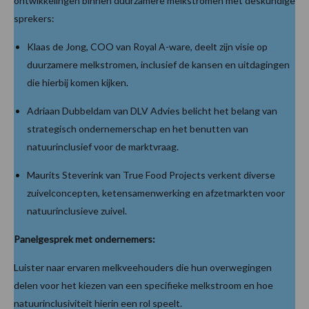
ontwikkelingen binnen duurzamere melkstromen met deskundige
sprekers:
Klaas de Jong, COO van Royal A-ware, deelt zijn visie op
duurzamere melkstromen, inclusief de kansen en uitdagingen
die hierbij komen kijken.
Adriaan Dubbeldam van DLV Advies belicht het belang van
strategisch ondernemerschap en het benutten van
natuurinclusief voor de marktvraag.
Maurits Steverink van True Food Projects verkent diverse
zuivelconcepten, ketensamenwerking en afzetmarkten voor
natuurinclusieve zuivel.
Panelgesprek met ondernemers:
Luister naar ervaren melkveehouders die hun overwegingen
delen voor het kiezen van een specifieke melkstroom en hoe
natuurinclusiviteit hierin een rol speelt.