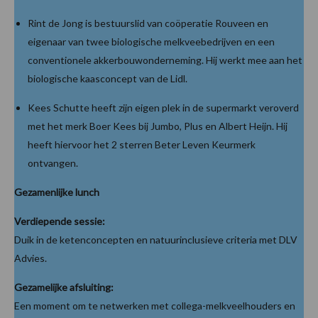
Rint de Jong is bestuurslid van coöperatie Rouveen en
eigenaar van twee biologische melkveebedrijven en een
conventionele akkerbouwonderneming. Hij werkt mee aan het
biologische kaasconcept van de Lidl.
Kees Schutte heeft zijn eigen plek in de supermarkt veroverd
met het merk Boer Kees bij Jumbo, Plus en Albert Heijn. Hij
heeft hiervoor het 2 sterren Beter Leven Keurmerk
ontvangen.
Gezamenlijke lunch
Verdiepende sessie:
Duik in de ketenconcepten en natuurinclusieve criteria met DLV
Advies.
Gezamelijke afsluiting:
Een moment om te netwerken met collega-melkveelhouders en