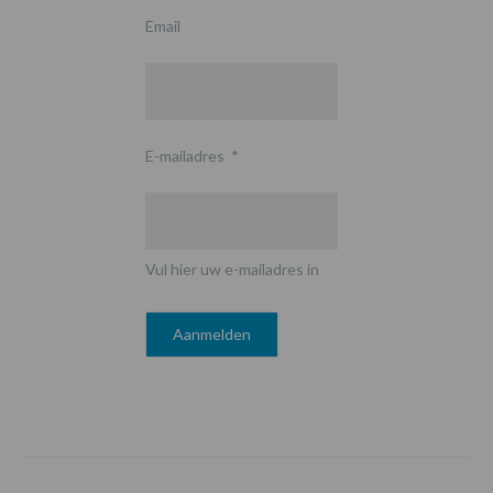
Email
E-mailadres
*
Vul hier uw e-mailadres in