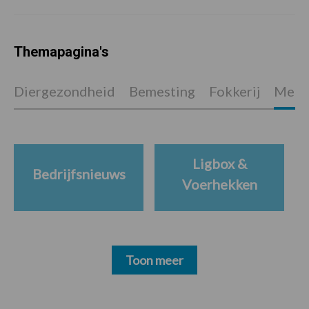
Themapagina's
Diergezondheid
Bemesting
Fokkerij
Melkv
Ligbox &
Bedrijfsnieuws
Voerhekken
Toon meer