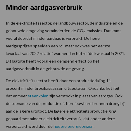
Minder aardgasverbruik
In de elektriciteitssector, de landbouwsector, de industrie en de
gebouwde omgeving verminderden de CO
-emissies. Dat komt
2
vooral doordat minder aardgas is verbruikt. De hoge
aardgasprijzen speelden een rol, maar ook was het eerste
kwartaal van 2022 relatief warmer dan hetzelfde kwartaal in 2021.
Dit laatste heeft vooral een dempend effect op het
aardgasverbruik in de gebouwde omgeving.
De elektriciteitssector heeft door een productiedaling 14
procent minder broeikasgassen uitgestoten. Ondanks het feit
dat er meer
steenkolen
zijn verstookt in plaats van aardgas. Ook
de toename van de productie uit hernieuwbare bronnen droeg bij
aan de lagere uitstoot. De lagere elektriciteitsproductie ging
gepaard met minder elektriciteitsverbruik, dat onder andere
veroorzaakt werd door de
hogere energieprijzen
.