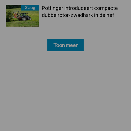
3 aug
Pöttinger introduceert compacte
dubbelrotor-zwadhark in de hef
Toon meer