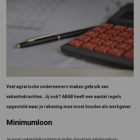
Veel agrarische ondernemers maken gebruik van
vakantiekrachten. Jij ook? ABAB heeft een aantal regels
opgesteld waar je rekening mee moet houden als werkgever.
Minimumloon
Je moet vakantiekrachten in ieder geval het minimumloon