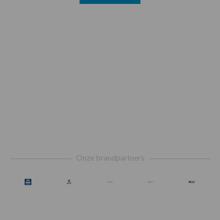
Footer
Onze brandpartners