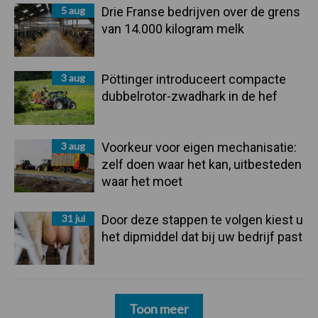
5 aug
Drie Franse bedrijven over de grens
van 14.000 kilogram melk
3 aug
Pöttinger introduceert compacte
dubbelrotor-zwadhark in de hef
3 aug
Voorkeur voor eigen mechanisatie:
zelf doen waar het kan, uitbesteden
waar het moet
31 jul
Door deze stappen te volgen kiest u
het dipmiddel dat bij uw bedrijf past
Toon meer