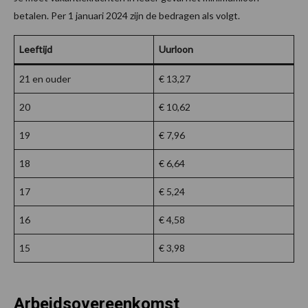
betalen. Per 1 januari 2024 zijn de bedragen als volgt.
Leeftijd
Uurloon
21 en ouder
€ 13,27
20
€ 10,62
19
€ 7,96
18
€ 6,64
17
€ 5,24
16
€ 4,58
15
€ 3,98
Arbeidsovereenkomst