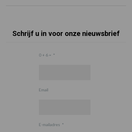
Schrijf u in voor onze nieuwsbrief
0 + 6 =
*
Email
E-mailadres
*