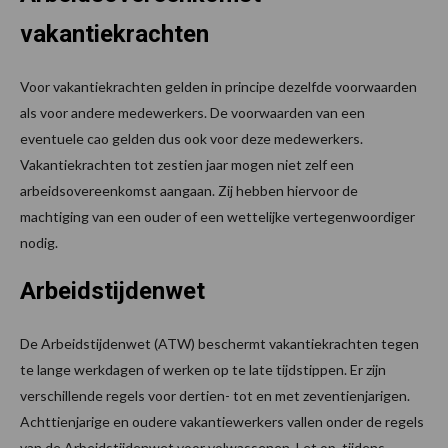
vakantiekrachten
Voor vakantiekrachten gelden in principe dezelfde voorwaarden
als voor andere medewerkers. De voorwaarden van een
eventuele cao gelden dus ook voor deze medewerkers.
Vakantiekrachten tot zestien jaar mogen niet zelf een
arbeidsovereenkomst aangaan. Zij hebben hiervoor de
machtiging van een ouder of een wettelijke vertegenwoordiger
nodig.
Arbeidstijdenwet
De Arbeidstijdenwet (ATW) beschermt vakantiekrachten tegen
te lange werkdagen of werken op te late tijdstippen. Er zijn
verschillende regels voor dertien- tot en met zeventienjarigen.
Achttienjarige en oudere vakantiewerkers vallen onder de regels
van de Arbeidstijdenwet voor volwassenen. Let op, tijdens