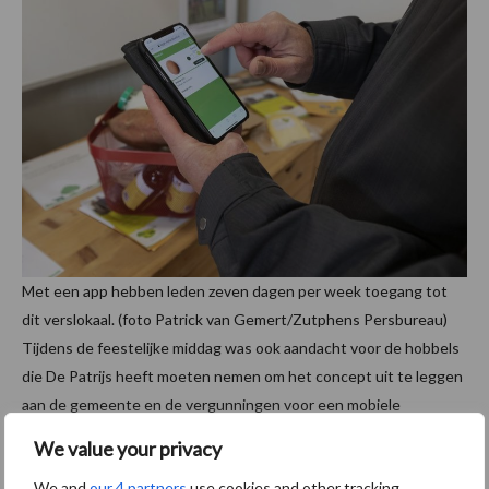
Met een app hebben leden zeven dagen per week toegang tot
dit verslokaal. (foto Patrick van Gemert/Zutphens Persbureau)
Tijdens de feestelijke middag was ook aandacht voor de hobbels
die De Patrijs heeft moeten nemen om het concept uit te leggen
aan de gemeente en de vergunningen voor een mobiele
afhaallocatie te verkrijgen. De volgende uitdaging is de
We value your privacy
financiering voor de nog niet eerder gedane transformatie.
We and
our 4 partners
use cookies and other tracking