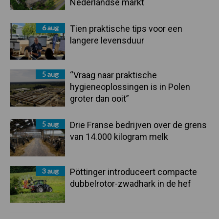
Nederlandse markt
6 aug
Tien praktische tips voor een
langere levensduur
5 aug
“Vraag naar praktische
hygieneoplossingen is in Polen
groter dan ooit”
5 aug
Drie Franse bedrijven over de grens
van 14.000 kilogram melk
3 aug
Pöttinger introduceert compacte
dubbelrotor-zwadhark in de hef