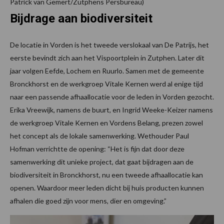
Patrick van Gemert/Zutphens Persbureau)
Bijdrage aan biodiversiteit
De locatie in Vorden is het tweede verslokaal van De Patrijs, het
eerste bevindt zich aan het Vispoortplein in Zutphen. Later dit
jaar volgen Eefde, Lochem en Ruurlo. Samen met de gemeente
Bronckhorst en de werkgroep Vitale Kernen werd al enige tijd
naar een passende afhaallocatie voor de leden in Vorden gezocht.
Erika Vreewijk, namens de buurt, en Ingrid Weeke-Keizer namens
de werkgroep Vitale Kernen en Vordens Belang, prezen zowel
het concept als de lokale samenwerking. Wethouder Paul
Hofman verrichtte de opening: “Het is fijn dat door deze
samenwerking dit unieke project, dat gaat bijdragen aan de
biodiversiteit in Bronckhorst, nu een tweede afhaallocatie kan
openen. Waardoor meer leden dicht bij huis producten kunnen
afhalen die goed zijn voor mens, dier en omgeving.”