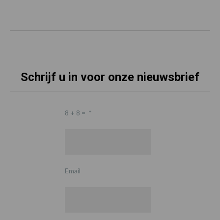
Schrijf u in voor onze nieuwsbrief
8 + 8 =
*
Email