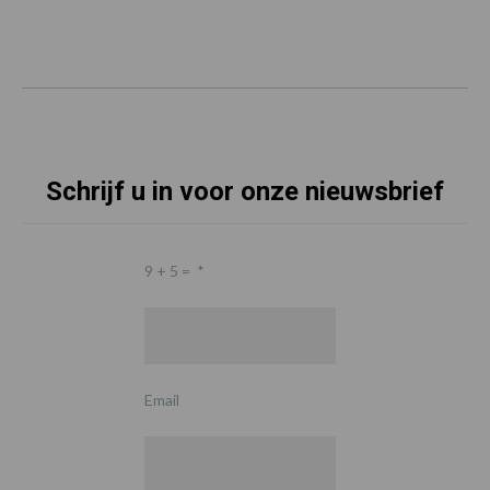
Schrijf u in voor onze nieuwsbrief
9 + 5 =
*
Email