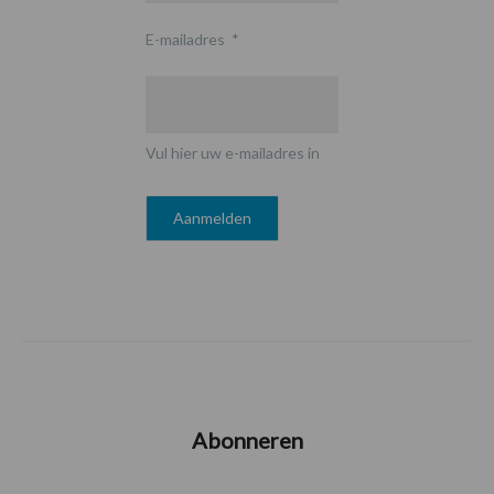
E-mailadres
*
Vul hier uw e-mailadres in
Abonneren