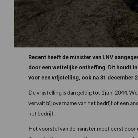
Recent heeft de minister van LNV aangegeve
door een wettelijke ontheffing. Dit houdt i
voor een vrijstelling, ook na 31 december 
De vrijstelling is dan geldig tot 1 juni 2044. W
vervalt bij overname van het bedrijf of een and
het bedrijf.
Het voorstel van de minister moet eerst door