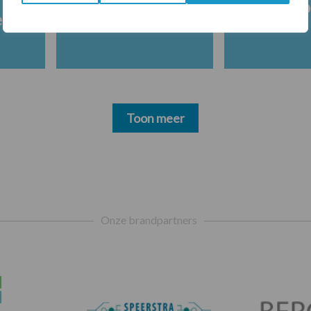
Melkpro
en
Toon meer
Onze brandpartners