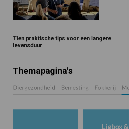
Tien praktische tips voor een langere
levensduur
Themapagina's
Diergezondheid
Bemesting
Fokkerij
Me
Ligbox &