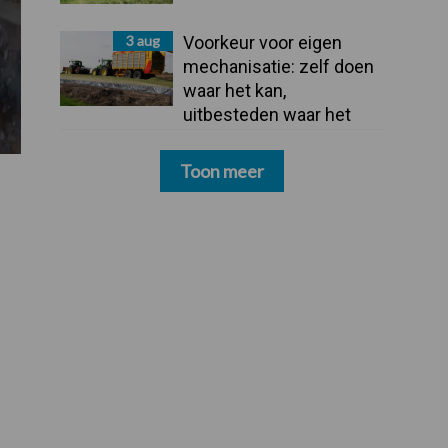
3 aug
Voorkeur voor eigen
mechanisatie: zelf doen
waar het kan,
uitbesteden waar het
moet
Toon meer