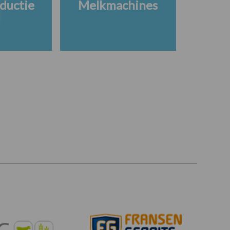
ductie
Melkmachines