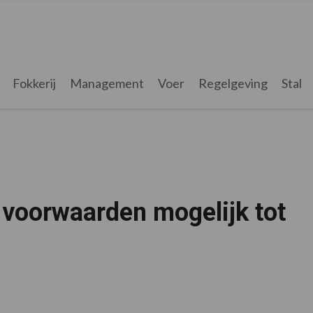
Fokkerij
Management
Voer
Regelgeving
Stal
r voorwaarden mogelijk tot