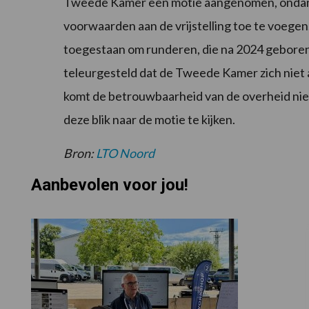
Tweede Kamer een motie aangenomen, ondanks
voorwaarden aan de vrijstelling toe te voege
toegestaan om runderen, die na 2024 geboren 
teleurgesteld dat de Tweede Kamer zich niet 
komt de betrouwbaarheid van de overheid niet
deze blik naar de motie te kijken.
Bron:
LTO Noord
Aanbevolen voor jou!