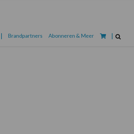
Zoeken...
Brandpartners
Abonneren & Meer
Zoek