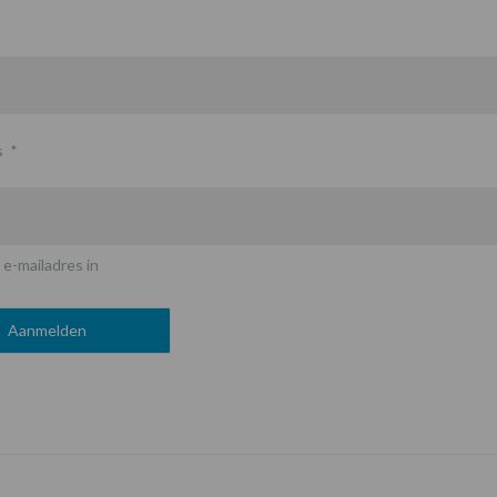
s
*
 e-mailadres in