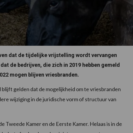
n dat de tijdelijke vrijstelling wordt vervangen
n dat de bedrijven, die zich in 2019 hebben gemeld
2022 mogen blijven vriesbranden.
el blijft gelden dat de mogelijkheid om te vriesbranden
ere wijziging in de juridische vorm of structuur van
 de Tweede Kamer en de Eerste Kamer. Helaas is in de