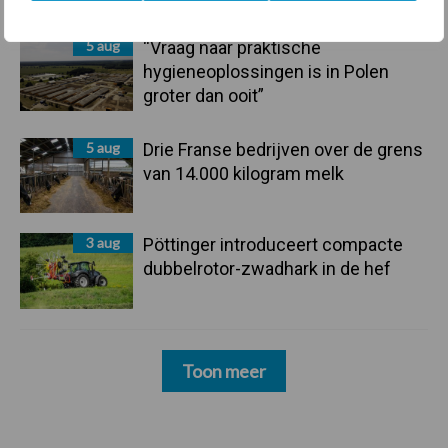
5 aug
“Vraag naar praktische
hygieneoplossingen is in Polen
groter dan ooit”
5 aug
Drie Franse bedrijven over de grens
van 14.000 kilogram melk
3 aug
Pöttinger introduceert compacte
dubbelrotor-zwadhark in de hef
Toon meer