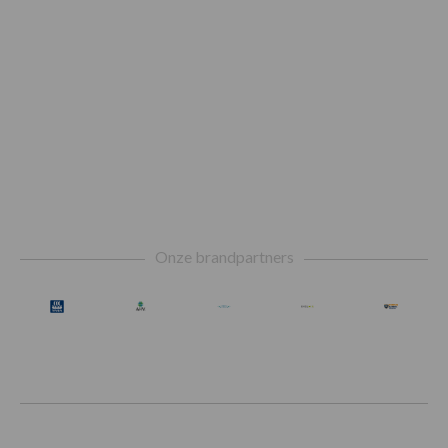
Footer
Onze brandpartners