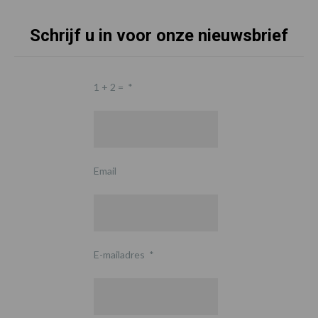
Schrijf u in voor onze nieuwsbrief
1 + 2 =
*
Email
E-mailadres
*