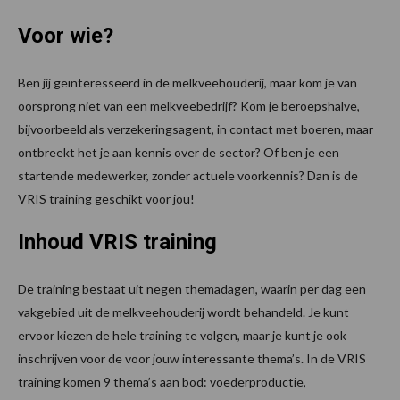
Voor wie
?
Ben jij geïnteresseerd in de melkveehouderij, maar kom je van
oorsprong niet van een melkveebedrijf? Kom je beroepshalve,
bijvoorbeeld als verzekeringsagent, in contact met boeren, maar
ontbreekt het je aan kennis over de sector? Of ben je een
startende medewerker, zonder actuele voorkennis? Dan is de
VRIS training geschikt voor jou!
Inhoud
VRIS training
De training bestaat uit negen themadagen, waarin per dag een
vakgebied uit de melkveehouderij wordt behandeld. Je kunt
ervoor kiezen de hele training te volgen, maar je kunt je ook
inschrijven voor de voor jouw interessante thema’s. In de VRIS
training komen 9 thema’s aan bod: voederproductie,