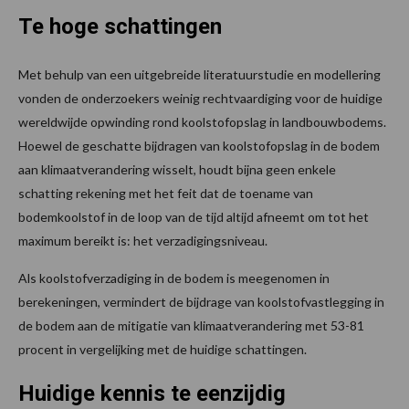
Te hoge schattingen
Met behulp van een uitgebreide literatuurstudie en modellering
vonden de onderzoekers weinig rechtvaardiging voor de huidige
wereldwijde opwinding rond koolstofopslag in landbouwbodems.
Hoewel de geschatte bijdragen van koolstofopslag in de bodem
aan klimaatverandering wisselt, houdt bijna geen enkele
schatting rekening met het feit dat de toename van
bodemkoolstof in de loop van de tijd altijd afneemt om tot het
maximum bereikt is: het verzadigingsniveau.
Als koolstofverzadiging in de bodem is meegenomen in
berekeningen, vermindert de bijdrage van koolstofvastlegging in
de bodem aan de mitigatie van klimaatverandering met 53-81
procent in vergelijking met de huidige schattingen.
Huidige kennis te eenzijdig