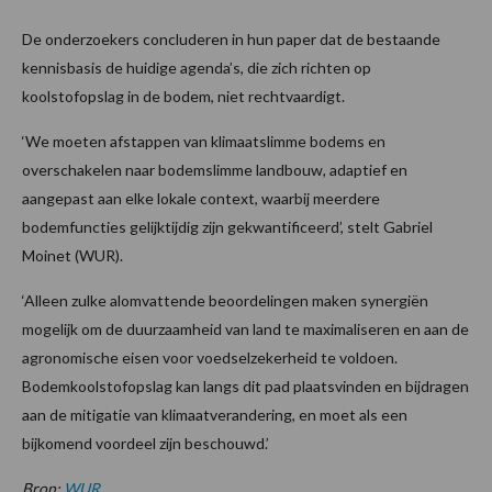
De onderzoekers concluderen in hun paper dat de bestaande
kennisbasis de huidige agenda’s, die zich richten op
koolstofopslag in de bodem, niet rechtvaardigt.
‘We moeten afstappen van klimaatslimme bodems en
overschakelen naar bodemslimme landbouw, adaptief en
aangepast aan elke lokale context, waarbij meerdere
bodemfuncties gelijktijdig zijn gekwantificeerd’, stelt Gabriel
Moinet (WUR).
‘Alleen zulke alomvattende beoordelingen maken synergiën
mogelijk om de duurzaamheid van land te maximaliseren en aan de
agronomische eisen voor voedselzekerheid te voldoen.
Bodemkoolstofopslag kan langs dit pad plaatsvinden en bijdragen
aan de mitigatie van klimaatverandering, en moet als een
bijkomend voordeel zijn beschouwd.’
Bron:
WUR