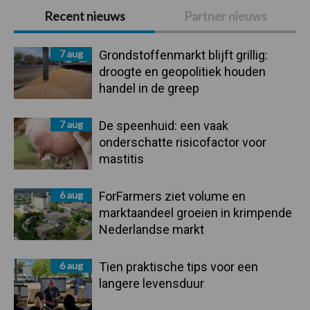
Primaire
Recent nieuws
Partner nieuws
Sidebar
7 aug
Grondstoffenmarkt blijft grillig:
droogte en geopolitiek houden
handel in de greep
7 aug
De speenhuid: een vaak
onderschatte risicofactor voor
mastitis
6 aug
ForFarmers ziet volume en
marktaandeel groeien in krimpende
Nederlandse markt
6 aug
Tien praktische tips voor een
langere levensduur