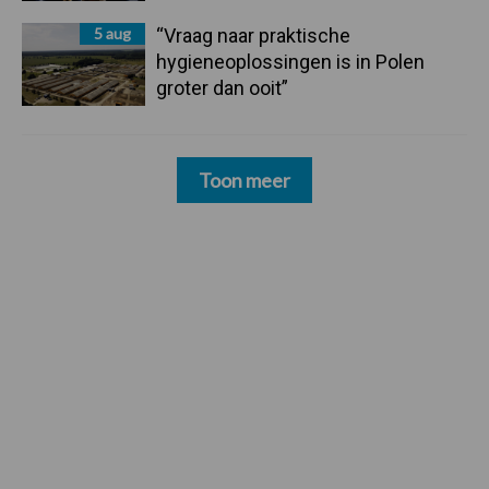
5 aug
“Vraag naar praktische
hygieneoplossingen is in Polen
groter dan ooit”
Toon meer