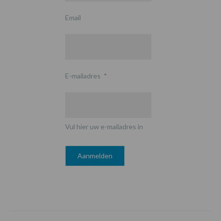
Email
E-mailadres
*
Vul hier uw e-mailadres in