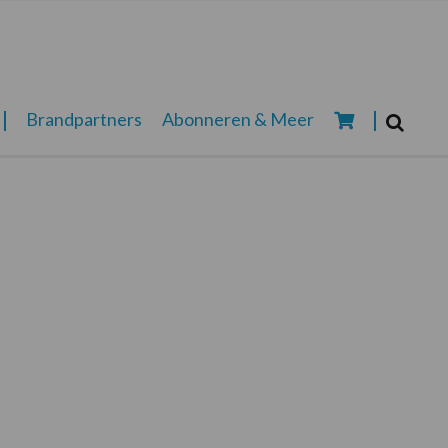
Zoeken...
Brandpartners
Abonneren & Meer
Zoek