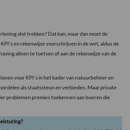
lening vlot trekken? Dat kan, maar dan moet de
PI’s en rekenwijze voorschrijven in de wet, aldus de
aving alleen te toetsen of aan de rekenwijze van de
lonen voor KPI’s in het kader van natuurbeheer en
ordelen als staatssteun en verbieden. Maar private
er problemen premies toekennen aan boeren die
elsturing?