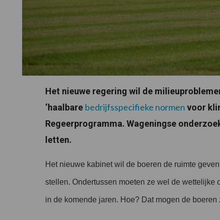
Het nieuwe regering wil de milieuproblem
bedrijfsspecifieke normen
‘haalbare
voor klim
Regeerprogramma. Wageningse onderzoeke
letten.
Het nieuwe kabinet wil de boeren de ruimte gev
stellen. Ondertussen moeten ze wel de wettelijke d
in de komende jaren. Hoe? Dat mogen de boeren ze