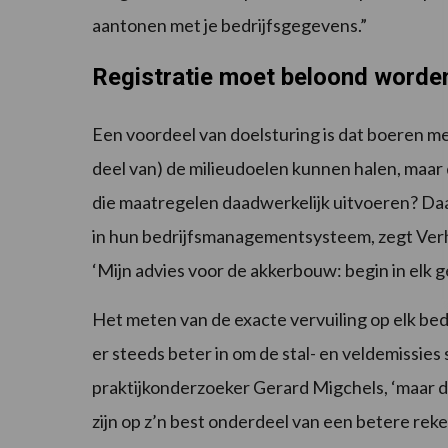
aantonen met je bedrijfsgegevens.”
Registratie moet beloond worde
Een voordeel van doelsturing is dat boeren
deel van) de milieudoelen kunnen halen, maar
die maatregelen daadwerkelijk uitvoeren? Da
in hun bedrijfsmanagementsysteem, zegt Verh
‘Mijn advies voor de akkerbouw: begin in elk g
Het meten van de exacte vervuiling op elk bed
er steeds beter in om de stal- en veldemissies
praktijkonderzoeker Gerard Migchels, ‘maar dat
zijn op z’n best onderdeel van een betere re