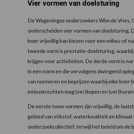
Vier vormen van doelsturing
De Wageningse onderzoekers Wim de Vries, G
onderscheiden vier vormen van doelsturing. D
boer vrijwillig kan kiezen voor een milieu-of 
tweede vorm is prestatie-doelsturing, waarbi
krijgen voor activiteiten. De derde vorm is no
in een norm en die vervolgens dwingend opleg
van normeren en beprijzen waarbij elke boer b
emissierechten mag (ver)kopen en (ver)huren
De eerste twee vormen zijn vrijwillig, de laat
gebied van stikstof, waterkwaliteit en klimaat
onderzoekcollectief, terwijl het beleid om de 