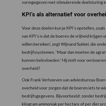
vormgegeven met stimulerende doelsturing e
KPI’s als alternatief voor overh
Voor deze doelen kun je KPI’s opstellen, zoals
van KPI’s is dat de boeren de vrijheid krijgen
willen bereiken’, zegt Wijnand Sukkel, die on
bedrijfssystemen. ‘Maar dan moeten de agrarië
kunnen beïnvloeden.’ Hij stelt voor om boeren
overheid?
Ook Frank Verhoeven van adviesbureau Boeren
overheid voor zorgen dat de boeren iets te 
bedrijfsgegevens. Bijvoorbeeld: zonder bedrij
kilogram ammoniak per hectare of per dier prod