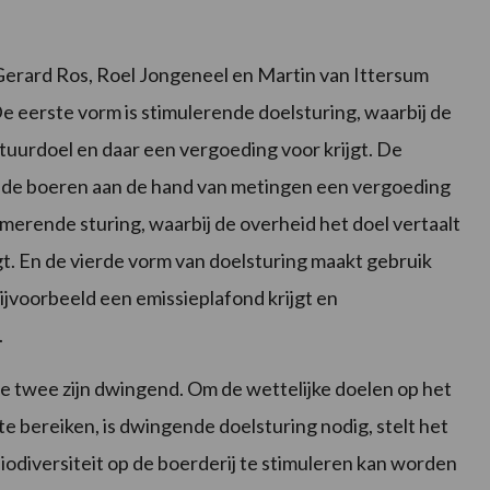
erard Ros, Roel Jongeneel en Martin van Ittersum
e eerste vorm is stimulerende doelsturing, waarbij de
natuurdoel en daar een vergoeding voor krijgt. De
j de boeren aan de hand van metingen een vergoeding
rmerende sturing, waarbij de overheid het doel vertaalt
t. En de vierde vorm van doelsturing maakt gebruik
ijvoorbeeld een emissieplafond krijgt en
.
ste twee zijn dwingend. Om de wettelijke doelen op het
 te bereiken, is dwingende doelsturing nodig, stelt het
biodiversiteit op de boerderij te stimuleren kan worden