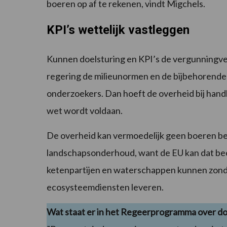
boeren op af te rekenen, vindt Migchels.
KPI’s wettelijk vastleggen
Kunnen doelsturing en KPI’s de vergunningver
regering de milieunormen en de bijbehorende K
onderzoekers. Dan hoeft de overheid bij handh
wet wordt voldaan.
De overheid kan vermoedelijk geen boeren be
landschapsonderhoud, want de EU kan dat beo
ketenpartijen en waterschappen kunnen zond
ecosysteemdiensten leveren.
Wat staat er in het Regeerprogramma over do