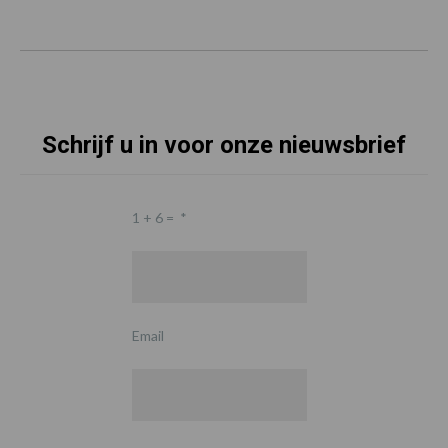
Schrijf u in voor onze nieuwsbrief
1 + 6 =
*
Email