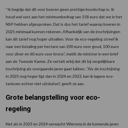
“Ik begrijp dat dit voor boeren geen prettige boodschap is. Ik
houd wel vast aan het minimumbedrag van 158 euro dat we in het
NSP hebben afgesproken. Dat is dus het tarief waarop boeren in
2025 minimaal kunnen rekenen. Afhankelijk van de inschrijvingen
kan dit tarief nog hoger uitvallen. Voor de eco-regeling streef ik
naar een betaling per hectare van 200 euro voor goud, 100 euro
voor zilver en 60 euro voor brons”, meldt de minister in een brief
aan de Tweede Kamer. Ze vertelt erbij dat dit bij vergelijkbare
inschrijving als voorgaande jaren gaat lukken. “Als de inschrijving
in 2025 nog hoger ligt dan in 2024 en 2023, kan ik lagere eco-
tarieven echter niet uitsluiten”, geeft ze aan.
Grote belangstelling voor eco-
regeling
Net als in 2023 en 2024 verwacht Wiersma in de komende jaren