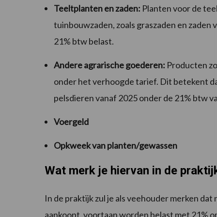
Teeltplanten en zaden:
Planten voor de teel
tuinbouwzaden, zoals graszaden en zaden 
21% btw belast.
Andere agrarische goederen:
Producten zoa
onder het verhoogde tarief. Dit betekent d
pelsdieren vanaf 2025 onder de 21% btw va
Voergeld
Opkweek van planten/gewassen
Wat merk je hiervan in de praktij
In de praktijk zul je als veehouder merken dat
aankoopt, voortaan worden belast met 21% om