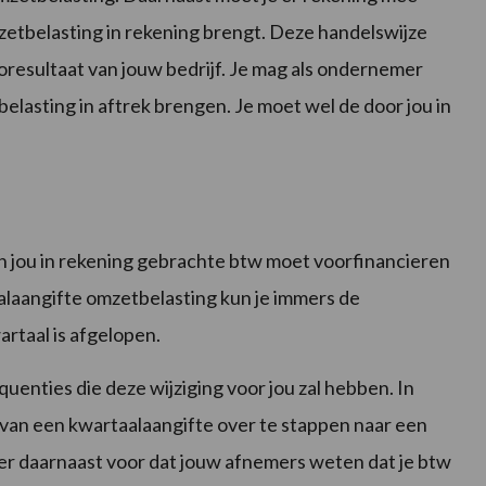
zetbelasting in rekening brengt. Deze handelswijze
oresultaat van jouw bedrijf. Je mag als ondernemer
elasting in aftrek brengen. Je moet wel de door jou in
n jou in rekening gebrachte btw moet voorfinancieren
alaangifte omzetbelasting kun je immers de
rtaal is afgelopen.
uenties die deze wijziging voor jou zal hebben. In
 van een kwartaalaangifte over te stappen naar een
er daarnaast voor dat jouw afnemers weten dat je btw