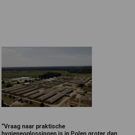
“Vraag naar praktische
hygieneoplossingen is in Polen groter dan