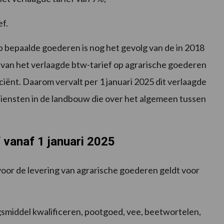
ef.
p bepaalde goederen is nog het gevolg van de in 2018
an het verlaagde btw-tarief op agrarische goederen
iciënt. Daarom vervalt per 1 januari 2025 dit verlaagde
diensten in de landbouw die over het algemeen tussen
 vanaf 1 januari 2025
voor de levering van agrarische goederen geldt voor
gsmiddel kwalificeren, pootgoed, vee, beetwortelen,