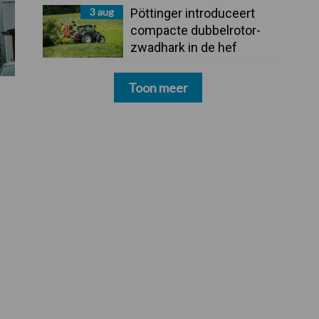
3 aug
Pöttinger introduceert
compacte dubbelrotor-
zwadhark in de hef
Toon meer