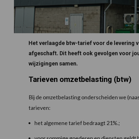
Het verlaagde btw-tarief voor de levering 
afgeschaft. Dit heeft ook gevolgen voor jo
wijzigingen samen.
Tarieven omzetbelasting (btw)
Bij de omzetbelasting onderscheiden we (naast
tarieven:
het algemene tarief bedraagt 21%.;
voor sommige goederen en diensten geldt h