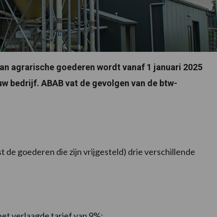
van agrarische goederen wordt vanaf 1 januari 2025
uw bedrijf. ABAB vat de gevolgen van de btw-
 de goederen die zijn vrijgesteld) drie verschillende
et verlaagde tarief van 9%;