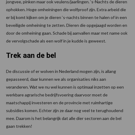
jongvee, pinken maar ook veulens/jaarlingen. ‘s-Nachts de dieren
ophokken. Hoge omheiningen die wolfproof zijn. Extra arbeid die
er bij komt kijken om je dieren ‘s-nachts binnen te halen of in een
beveiligde omheining te zetten. Dieren die opgejaagd worden en
door de omheining gaan. Schade bij aanvallen maar met name ook
de vervolgschade als een wolf in je kudde is geweest.
Trek aan de bel
De discussie of er wolven in Nederland mogen zijn, is allang
gepasseerd, daar kunnen we als organisaties niks aan
veranderen. Wat we nu wel kunnen is optimaal inzetten op een
werkbare agrarische bedrijfsvoering daarvoor moet de
maatschappij investeren en de provincie met ruimhartige
subsidies komen. Echter zijn ze daar nog veel te terughoudend
mee. Daarom is het belangrijk dat alle dier sectoren aan de bel
gaan trekken!