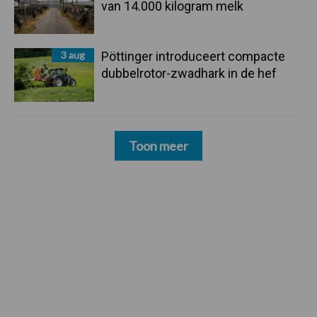
van 14.000 kilogram melk
3 aug
Pöttinger introduceert compacte
dubbelrotor-zwadhark in de hef
Toon meer