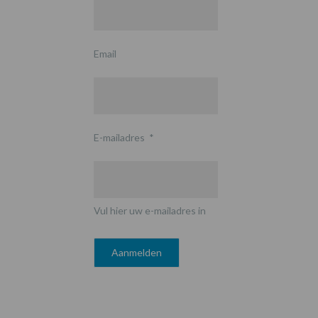
Email
E-mailadres
*
Vul hier uw e-mailadres in