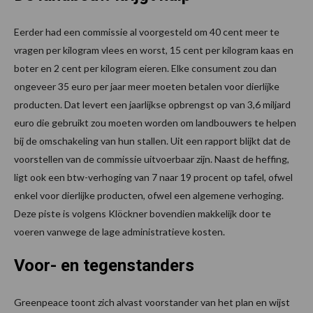
Eerder had een commissie al voorgesteld om 40 cent meer te
vragen per kilogram vlees en worst, 15 cent per kilogram kaas en
boter en 2 cent per kilogram eieren. Elke consument zou dan
ongeveer 35 euro per jaar meer moeten betalen voor dierlijke
producten. Dat levert een jaarlijkse opbrengst op van 3,6 miljard
euro die gebruikt zou moeten worden om landbouwers te helpen
bij de omschakeling van hun stallen. Uit een rapport blijkt dat de
voorstellen van de commissie uitvoerbaar zijn. Naast de heffing,
ligt ook een btw-verhoging van 7 naar 19 procent op tafel, ofwel
enkel voor dierlijke producten, ofwel een algemene verhoging.
Deze piste is volgens Klöckner bovendien makkelijk door te
voeren vanwege de lage administratieve kosten.
Voor- en tegenstanders
Greenpeace toont zich alvast voorstander van het plan en wijst