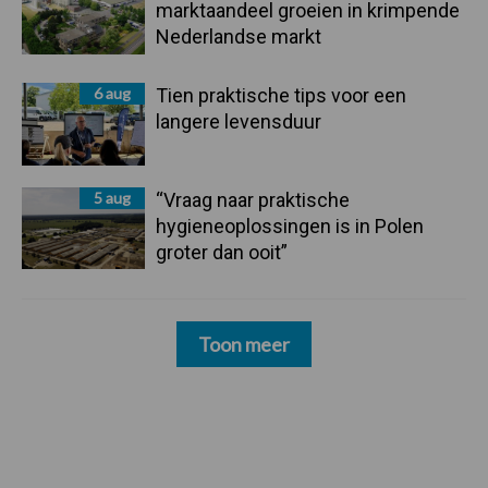
marktaandeel groeien in krimpende
Nederlandse markt
6 aug
Tien praktische tips voor een
langere levensduur
5 aug
“Vraag naar praktische
hygieneoplossingen is in Polen
groter dan ooit”
Toon meer