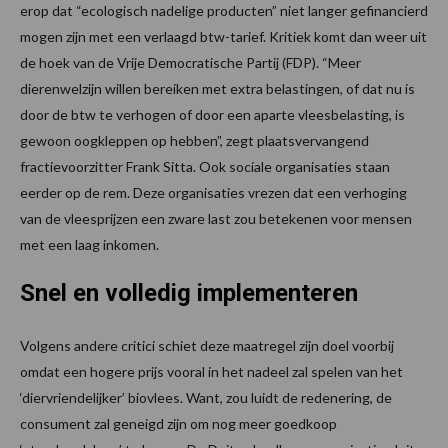
erop dat “ecologisch nadelige producten” niet langer gefinancierd
mogen zijn met een verlaagd btw-tarief. Kritiek komt dan weer uit
de hoek van de Vrije Democratische Partij (FDP). “Meer
dierenwelzijn willen bereiken met extra belastingen, of dat nu is
door de btw te verhogen of door een aparte vleesbelasting, is
gewoon oogkleppen op hebben”, zegt plaatsvervangend
fractievoorzitter Frank Sitta. Ook sociale organisaties staan
eerder op de rem. Deze organisaties vrezen dat een verhoging
van de vleesprijzen een zware last zou betekenen voor mensen
met een laag inkomen.
Snel en volledig implementeren
Volgens andere critici schiet deze maatregel zijn doel voorbij
omdat een hogere prijs vooral in het nadeel zal spelen van het
‘diervriendelijker’ biovlees. Want, zou luidt de redenering, de
consument zal geneigd zijn om nog meer goedkoop