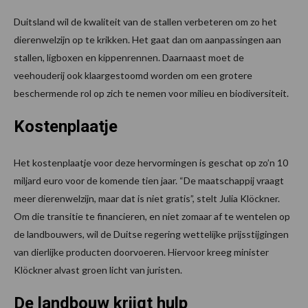
Duitsland wil de kwaliteit van de stallen verbeteren om zo het
dierenwelzijn op te krikken. Het gaat dan om aanpassingen aan
stallen, ligboxen en kippenrennen. Daarnaast moet de
veehouderij ook klaargestoomd worden om een grotere
beschermende rol op zich te nemen voor milieu en biodiversiteit.
Kostenplaatje
Het kostenplaatje voor deze hervormingen is geschat op zo’n 10
miljard euro voor de komende tien jaar. “De maatschappij vraagt
meer dierenwelzijn, maar dat is niet gratis”, stelt Julia Klöckner.
Om die transitie te financieren, en niet zomaar af te wentelen op
de landbouwers, wil de Duitse regering wettelijke prijsstijgingen
van dierlijke producten doorvoeren. Hiervoor kreeg minister
Klöckner alvast groen licht van juristen.
De landbouw krijgt hulp