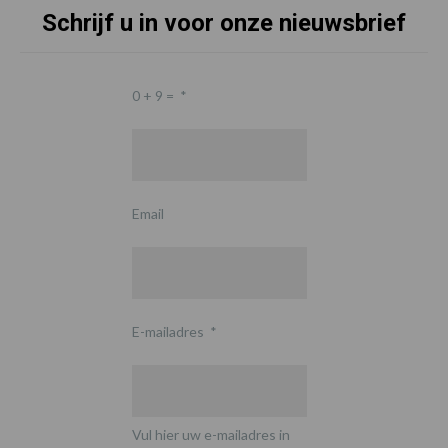
Schrijf u in voor onze nieuwsbrief
0 + 9 =
*
Email
E-mailadres
*
Vul hier uw e-mailadres in