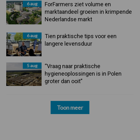
6 aug
ForFarmers ziet volume en
marktaandeel groeien in krimpende
Nederlandse markt
6 aug
Tien praktische tips voor een
langere levensduur
5 aug
“Vraag naar praktische
hygieneoplossingen is in Polen
groter dan ooit”
Toon meer