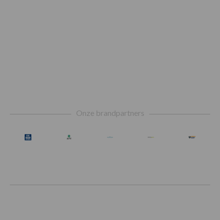
Footer
Onze brandpartners