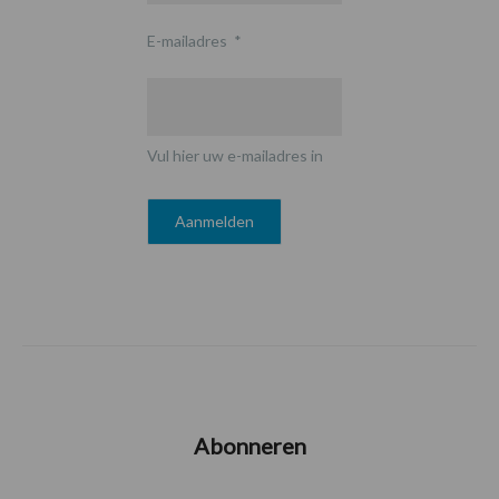
E-mailadres
*
Vul hier uw e-mailadres in
Abonneren