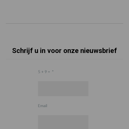
Schrijf u in voor onze nieuwsbrief
5 + 9 =
*
Email