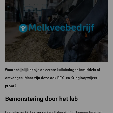
Waarschijnlijk heb je de eerste kuiluitslagen inmiddels al
ontvangen. Maar zijn deze ook BEX- en Kringloopwijzer-
proof?
Bemonstering door het lab
Laat elke partij door een erkend laboratorium bemonsteren en